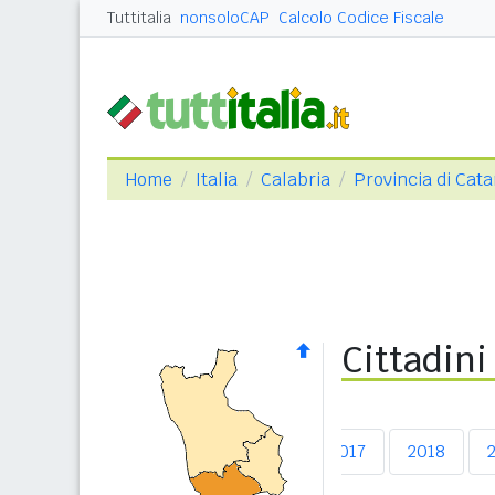
Tuttitalia
nonsoloCAP
Calcolo Codice Fiscale
Home
Italia
Calabria
Provincia di Cat
Cittadini
2013
2014
2015
2016
2017
2018