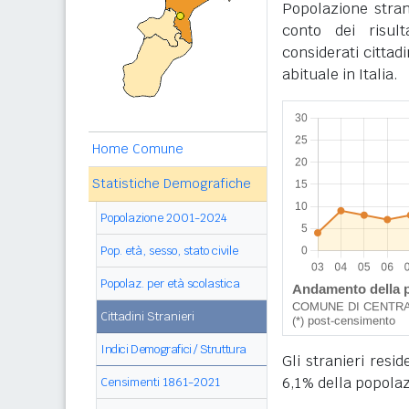
Popolazione stran
conto dei risul
considerati cittad
abituale in Italia.
Home Comune
Statistiche Demografiche
Popolazione 2001-2024
Pop. età, sesso, stato civile
Popolaz. per età scolastica
Cittadini Stranieri
Indici Demografici / Struttura
Gli stranieri res
6,1% della popolaz
Censimenti 1861-2021