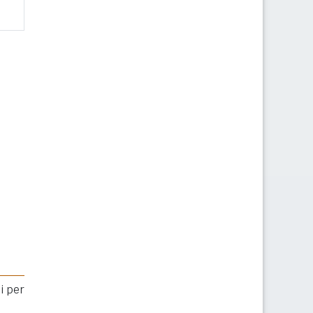
i per