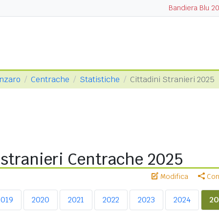
Bandiera Blu 2
anzaro
Centrache
Statistiche
Cittadini Stranieri 2025
 stranieri Centrache 2025
Modifica
Cond
2019
2020
2021
2022
2023
2024
20