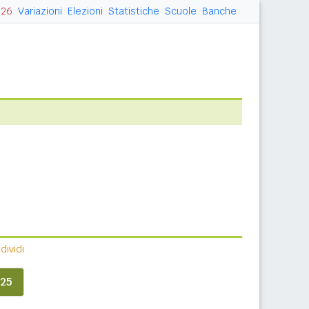
026
Variazioni
Elezioni
Statistiche
Scuole
Banche
ividi
25