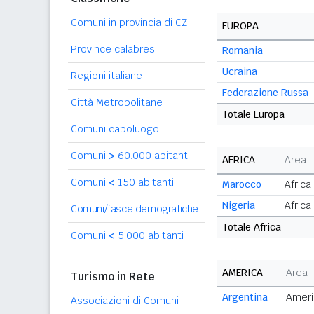
Comuni in provincia di CZ
EUROPA
Province calabresi
Romania
Ucraina
Regioni italiane
Federazione Russa
Città Metropolitane
Totale Europa
Comuni capoluogo
Comuni
>
60.000 abitanti
AFRICA
Area
Comuni
<
150 abitanti
Marocco
Africa
Nigeria
Africa
Comuni/fasce demografiche
Totale Africa
Comuni
<
5.000 abitanti
AMERICA
Area
Turismo in Rete
Argentina
Ameri
Associazioni di Comuni