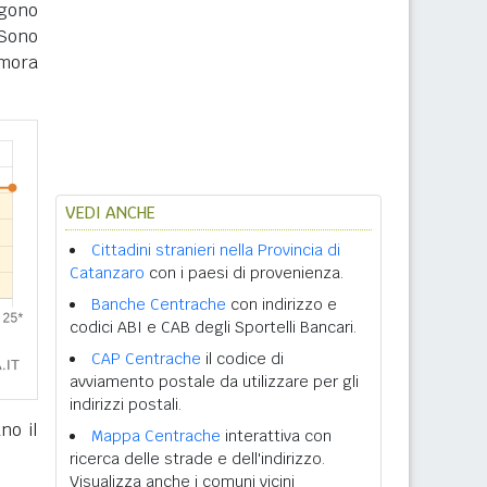
ngono
Sono
imora
VEDI ANCHE
Cittadini stranieri nella Provincia di
Catanzaro
con i paesi di provenienza.
Banche Centrache
con indirizzo e
codici ABI e CAB degli Sportelli Bancari.
CAP Centrache
il codice di
avviamento postale da utilizzare per gli
indirizzi postali.
no il
Mappa Centrache
interattiva con
ricerca delle strade e dell'indirizzo.
Visualizza anche i comuni vicini