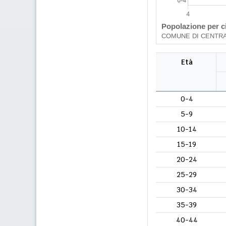
Età
0-4
5-9
10-14
15-19
20-24
25-29
30-34
35-39
40-44