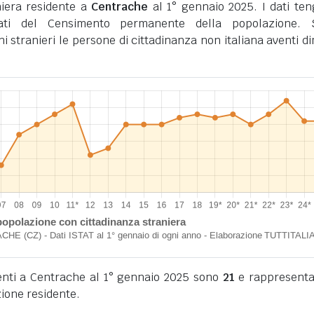
iera residente a
Centrache
al 1° gennaio 2025. I dati te
tati del Censimento permanente della popolazione. 
ini stranieri le persone di cittadinanza non italiana aventi d
identi a Centrache al 1° gennaio 2025 sono
21
e rappresenta
ione residente.