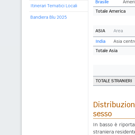
Brasile
Ameri
Itinerari Tematici Locali
Totale America
Bandiera Blu 2025
ASIA
Area
India
Asia centr
Totale Asia
TOTALE STRANIERI
Distribuzion
sesso
In basso è riport
straniera resident