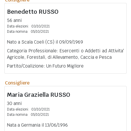
Benedetto
RUSSO
56 anni
Data elezioni:
03/10/2021
Data nomina:
05/10/2021
Nato a Scala Coeli (CS) il 09/09/1969
Categoria Professionale: Esercenti o Addetti ad Attivita'
Agricole, Forestali, di Allevamento, Caccia e Pesca
Partito/Coalizione: Un Futuro Migliore
Consigliere
Maria Graziella
RUSSO
30 anni
Data elezioni:
03/10/2021
Data nomina:
05/10/2021
Nata a Germania il 13/06/1996