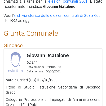
chiamati alle urne per le
elezioni comunali 2021
. È stato
riconfermato il sindaco
Giovanni Matalone
.
Vedi l'
archivio storico delle elezioni comunali di Scala Coeli
dal 1993 ad oggi.
Giunta Comunale
Sindaco
Giovanni Matalone
62 anni
Data elezioni:
03/10/2021
Invia foto
Data nomina:
05/10/2021
Nato a Cariati (CS) il 17/10/1963
Titolo di Studio: Istruzione Secondaria di Secondo
Grado
Categoria Professionale: Impiegati di Amministrazioni,
Organi ed Enti Pubblici