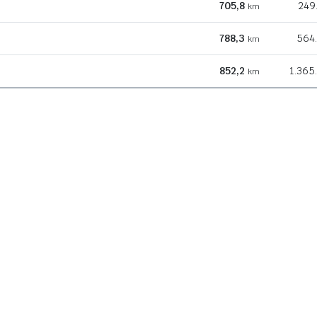
705,8
249
km
788,3
564
km
852,2
1.365
km