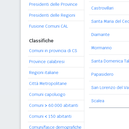
Presidenti delle Province
Castrovillari
Presidenti delle Regioni
Santa Maria del Ce
Fusione Comuni CAL
Diamante
Classifiche
Mormanno
Comuni in provincia di CS
Santa Domenica Ta
Province calabresi
Regioni italiane
Papasidero
Città Metropolitane
San Lorenzo del Va
Comuni capoluogo
Scalea
Comuni
>
60.000 abitanti
Comuni
<
150 abitanti
Comuni/fasce demografiche