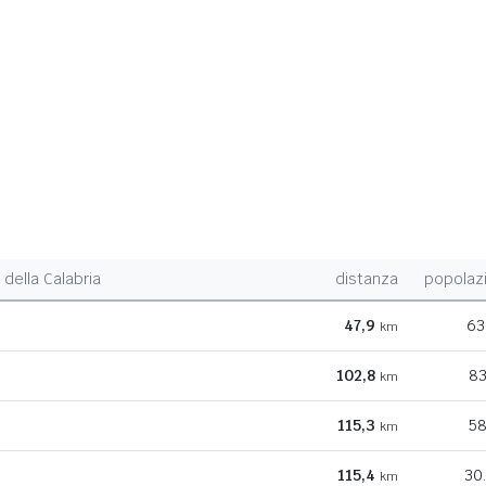
della Calabria
distanza
popolaz
47,9
63
km
102,8
83
km
115,3
58
km
115,4
30
km