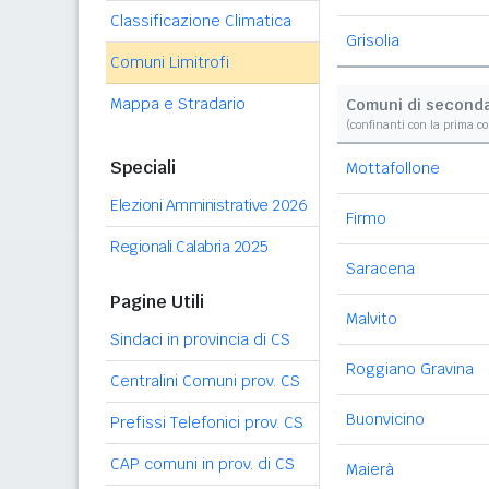
Classificazione Climatica
Grisolia
Comuni Limitrofi
Mappa e Stradario
Comuni di second
(confinanti con la prima c
Speciali
Mottafollone
Elezioni Amministrative 2026
Firmo
Regionali Calabria 2025
Saracena
Pagine Utili
Malvito
Sindaci in provincia di CS
Roggiano Gravina
Centralini Comuni prov. CS
Buonvicino
Prefissi Telefonici prov. CS
CAP comuni in prov. di CS
Maierà