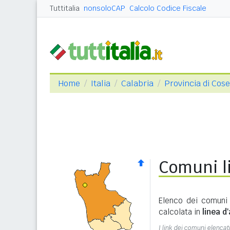
Tuttitalia
nonsoloCAP
Calcolo Codice Fiscale
Home
Italia
Calabria
Provincia di Cos
Comuni li
Elenco dei comuni 
calcolata in
linea d'
I link dei comuni elencati