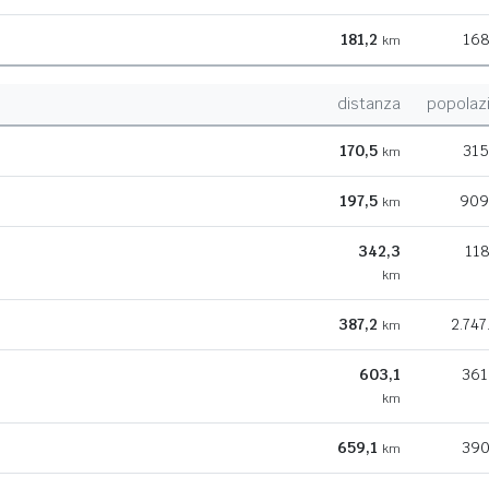
181,2
168
km
distanza
popolaz
170,5
315
km
197,5
909
km
342,3
118
km
387,2
2.747
km
603,1
361
km
659,1
390
km