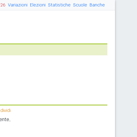
026
Variazioni
Elezioni
Statistiche
Scuole
Banche
ividi
ente,