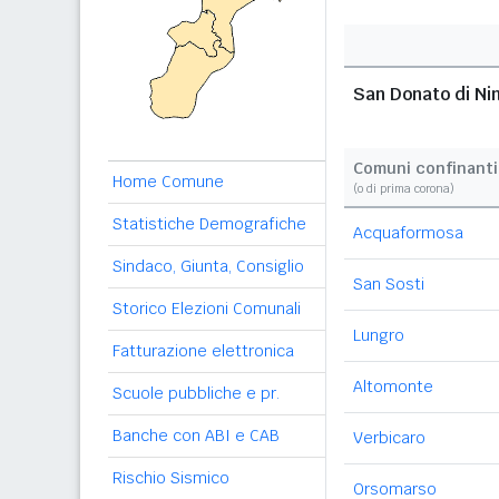
San Donato di Ni
Comuni confinanti
Home Comune
(o di prima corona)
Statistiche Demografiche
Acquaformosa
Sindaco, Giunta, Consiglio
San Sosti
Storico Elezioni Comunali
Lungro
Fatturazione elettronica
Altomonte
Scuole pubbliche e pr.
Banche con ABI e CAB
Verbicaro
Rischio Sismico
Orsomarso