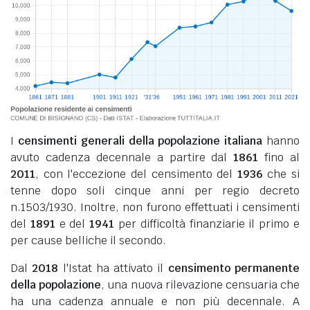
I
censimenti generali della popolazione italiana
hanno
avuto cadenza decennale a partire dal
1861
fino al
2011
, con l'eccezione del censimento del
1936
che si
tenne dopo soli cinque anni per regio decreto
n.1503/1930. Inoltre, non furono effettuati i censimenti
del
1891
e del
1941
per difficoltà finanziarie il primo e
per cause belliche il secondo.
Dal
2018
l'Istat ha attivato il
censimento permanente
della popolazione
, una nuova rilevazione censuaria che
ha una cadenza annuale e non più decennale. A