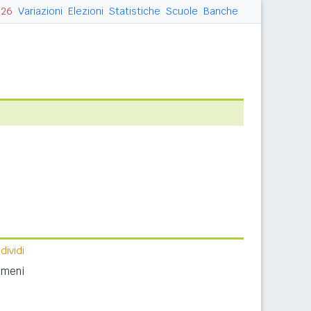
026
Variazioni
Elezioni
Statistiche
Scuole
Banche
ividi
nomeni