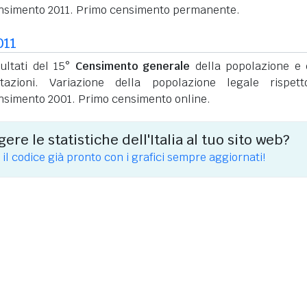
nsimento 2011. Primo censimento permanente.
011
sultati del 15°
Censimento generale
della popolazione e 
itazioni. Variazione della popolazione legale rispet
nsimento 2001. Primo censimento online.
ere le statistiche dell'Italia al tuo sito web?
 il codice già pronto con i grafici sempre aggiornati!