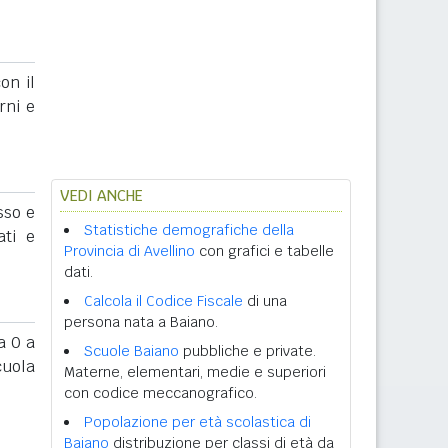
on il
rni e
VEDI ANCHE
sso e
Statistiche demografiche della
ati e
Provincia di Avellino
con grafici e tabelle
dati.
Calcola il Codice Fiscale
di una
persona nata a Baiano.
 0 a
Scuole Baiano
pubbliche e private.
cuola
Materne, elementari, medie e superiori
con codice meccanografico.
Popolazione per età scolastica di
Baiano
distribuzione per classi di età da