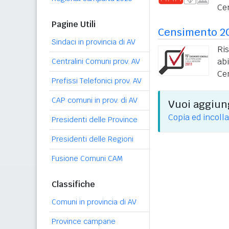
Ce
Pagine Utili
Censimento 2
Sindaci in provincia di AV
Ri
ab
Centralini Comuni prov. AV
Ce
Prefissi Telefonici prov. AV
CAP comuni in prov. di AV
Vuoi aggiung
Copia ed incolla
Presidenti delle Province
Presidenti delle Regioni
Fusione Comuni CAM
Classifiche
Comuni in provincia di AV
Province campane