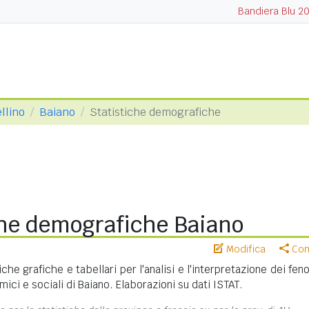
Bandiera Blu 2
llino
Baiano
Statistiche demografiche
che demografiche Baiano
Modifica
Cond
iche grafiche e tabellari per l'analisi e l'interpretazione dei fe
ci e sociali di Baiano. Elaborazioni su dati ISTAT.