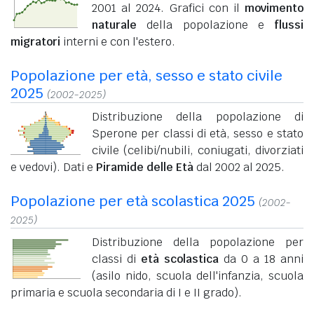
2001 al 2024. Grafici con il
movimento
naturale
della popolazione e
flussi
migratori
interni e con l'estero.
Popolazione per età, sesso e stato civile
2025
(2002-2025)
Distribuzione della popolazione di
Sperone per classi di età, sesso e stato
civile (celibi/nubili, coniugati, divorziati
e vedovi). Dati e
Piramide delle Età
dal 2002 al 2025.
Popolazione per età scolastica 2025
(2002-
2025)
Distribuzione della popolazione per
classi di
età scolastica
da 0 a 18 anni
(asilo nido, scuola dell'infanzia, scuola
primaria e scuola secondaria di I e II grado).