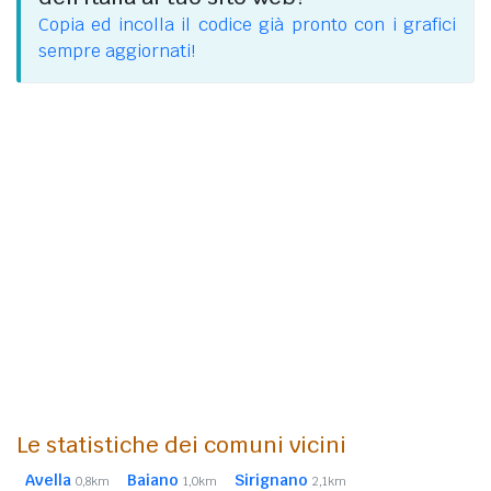
Copia ed incolla il codice già pronto con i grafici
sempre aggiornati!
Le statistiche dei comuni vicini
Avella
Baiano
Sirignano
0,8km
1,0km
2,1km