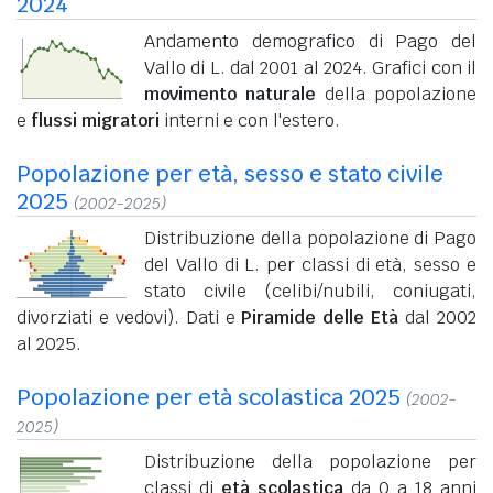
2024
Andamento demografico di Pago del
Vallo di L. dal 2001 al 2024. Grafici con il
movimento naturale
della popolazione
e
flussi migratori
interni e con l'estero.
Popolazione per età, sesso e stato civile
2025
(2002-2025)
Distribuzione della popolazione di Pago
del Vallo di L. per classi di età, sesso e
stato civile (celibi/nubili, coniugati,
divorziati e vedovi). Dati e
Piramide delle Età
dal 2002
al 2025.
Popolazione per età scolastica 2025
(2002-
2025)
Distribuzione della popolazione per
classi di
età scolastica
da 0 a 18 anni