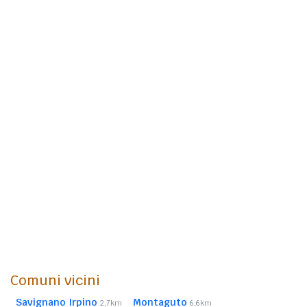
Comuni vicini
Savignano Irpino
Montaguto
2,7km
6,6km