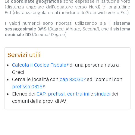
Le
coordinate geografiche
sono espresse in latitudine Nord
(distanza angolare dall'equatore verso Nord) e longitudine
Est (distanza angolare dal meridiano di Greenwich verso Est).
I valori numerici sono riportati utilizzando sia il
sistema
sessagesimale DMS
(
Degree, Minute, Second
), che il
sistema
decimale DD
(
Decimal Degree
).
Servizi utili
Calcola il Codice Fiscale
di una persona nata a
Greci
Cerca le località con
cap 83030
ed i comuni con
prefisso 0825
Elenco dei
CAP
,
prefissi
,
centralini
e
sindaci
dei
comuni della prov. di AV