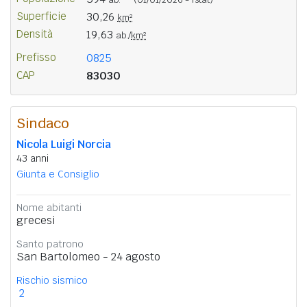
Superficie
30,26
km²
Densità
19,63
ab./
km²
Prefisso
0825
CAP
83030
Sindaco
Nicola Luigi Norcia
43 anni
Giunta e Consiglio
Nome abitanti
grecesi
Santo patrono
San Bartolomeo - 24 agosto
Rischio sismico
2