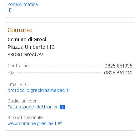
Zona climatica
E
Comune
Comune di Greci
Piazza Umberto I 10
83030 Greci AV
0825 861338
Centralino
0825 861042
Fax
Email PEC
protocollo.greci@asmepec.it
Codici univoci
Fatturazione elettronica
1
Sito istituzionale
www.comune.greci.av.it