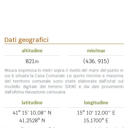
Dati geografici
altitudine
min/max
821
(436, 915)
m
Misura espressa in
metri sopra il livello del mare
del punto in
cui è situata la Casa Comunale. Le quote
minima
e
massima
del territorio comunale sono state elaborate dall'Istat sul
modello digitale del terreno (DEM) e dai dati provenienti
dall'ultima rilevazione censuaria.
latitudine
longitudine
41° 15' 10,08'' N
15° 10' 12,00'' E
41,2528° N
15,1700° E