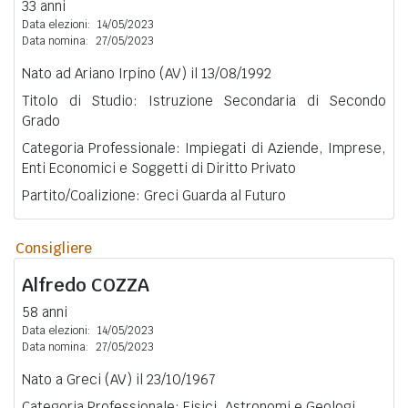
33 anni
Data elezioni:
14/05/2023
Data nomina:
27/05/2023
Nato ad Ariano Irpino (AV) il 13/08/1992
Titolo di Studio: Istruzione Secondaria di Secondo
Grado
Categoria Professionale: Impiegati di Aziende, Imprese,
Enti Economici e Soggetti di Diritto Privato
Partito/Coalizione: Greci Guarda al Futuro
Consigliere
Alfredo
COZZA
58 anni
Data elezioni:
14/05/2023
Data nomina:
27/05/2023
Nato a Greci (AV) il 23/10/1967
Categoria Professionale: Fisici, Astronomi e Geologi