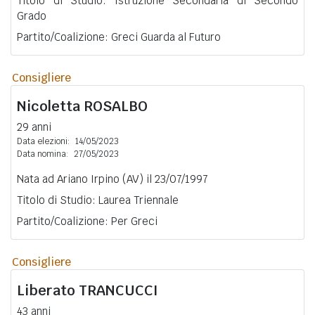
Titolo di Studio: Istruzione Secondaria di Secondo
Grado
Partito/Coalizione: Greci Guarda al Futuro
Consigliere
Nicoletta
ROSALBO
29 anni
Data elezioni:
14/05/2023
Data nomina:
27/05/2023
Nata ad Ariano Irpino (AV) il 23/07/1997
Titolo di Studio: Laurea Triennale
Partito/Coalizione: Per Greci
Consigliere
Liberato
TRANCUCCI
43 anni