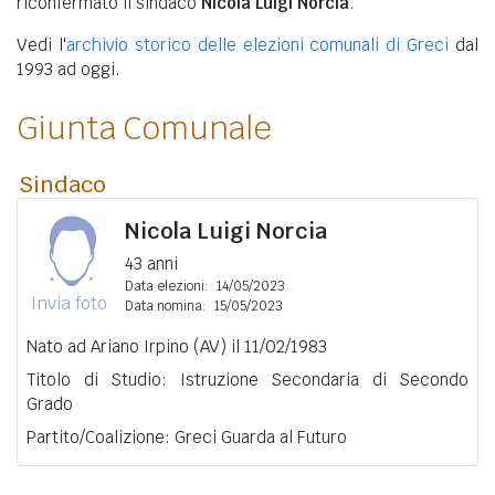
riconfermato il sindaco
Nicola Luigi Norcia
.
Vedi l'
archivio storico delle elezioni comunali di Greci
dal
1993 ad oggi.
Giunta Comunale
Sindaco
Nicola Luigi Norcia
43 anni
Data elezioni:
14/05/2023
Invia foto
Data nomina:
15/05/2023
Nato ad Ariano Irpino (AV) il 11/02/1983
Titolo di Studio: Istruzione Secondaria di Secondo
Grado
Partito/Coalizione: Greci Guarda al Futuro