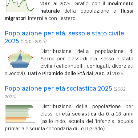
2001 al 2024. Grafici con il
movimento
naturale
della popolazione e
flussi
migratori
interni e con l'estero.
Popolazione per età, sesso e stato civile
2025
(2002-2025)
Distribuzione della popolazione di
Sarno per classi di età, sesso e stato
civile (celibi/nubili, coniugati, divorziati
e vedovi). Dati e
Piramide delle Età
dal 2002 al 2025.
Popolazione per età scolastica 2025
(2002-
2025)
Distribuzione della popolazione per
classi di
età scolastica
da 0 a 18 anni
(asilo nido, scuola dell'infanzia, scuola
primaria e scuola secondaria di I e II grado).