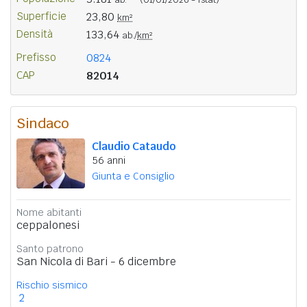
Superficie
23,80
km²
Densità
133,64
ab./
km²
Prefisso
0824
CAP
82014
Sindaco
Claudio Cataudo
56 anni
Giunta e Consiglio
Nome abitanti
ceppalonesi
Santo patrono
San Nicola di Bari - 6 dicembre
Rischio sismico
2