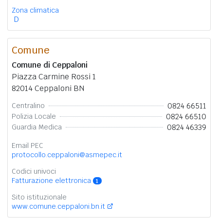
Zona climatica
D
Comune
Comune di Ceppaloni
Piazza Carmine Rossi 1
82014 Ceppaloni BN
0824 66511
Centralino
0824 66510
Polizia Locale
0824 46339
Guardia Medica
Email PEC
protocollo.ceppaloni@asmepec.it
Codici univoci
Fatturazione elettronica
1
Sito istituzionale
www.comune.ceppaloni.bn.it