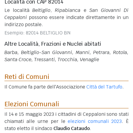
Località con CAP 82014
Le località
Beltiglio
,
Ripabianca
e
San Giovanni Di
Ceppaloni
possono essere indicate direttamente in un
indirizzo postale.
Esempio: 82014 BELTIGLIO BN
Altre Località, Frazioni e Nuclei abitati
Barba, Beltiglio-San Giovanni, Manni, Petrara, Rotola,
Santa Croce, Tressanti, Trocchia, Venaglie
Reti di Comuni
Il Comune fa parte dell'Associazione
Città del Tartufo
.
Elezioni Comunali
Il 14 e 15 maggio 2023 i cittadini di Ceppaloni sono stati
chiamati alle urne per le
elezioni comunali 2023
. È
stato eletto il sindaco
Claudio Cataudo
.