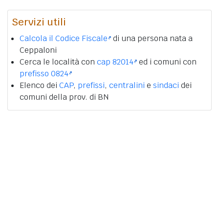
Servizi utili
Calcola il Codice Fiscale
di una persona nata a
Ceppaloni
Cerca le località con
cap 82014
ed i comuni con
prefisso 0824
Elenco dei
CAP
,
prefissi
,
centralini
e
sindaci
dei
comuni della prov. di BN