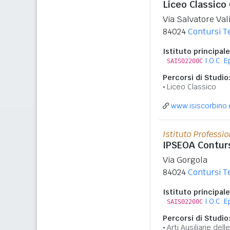
Liceo Classico
Via Salvatore Vali
84024
Contursi 
Istituto principale
I.O.C. 
SAIS02200C
Percorsi di Studio
Liceo Classico
www.isiscorbino.
Istituto Professi
IPSEOA Contur
Via Gorgola
84024
Contursi 
Istituto principale
I.O.C. 
SAIS02200C
Percorsi di Studio
Arti Ausiliarie de