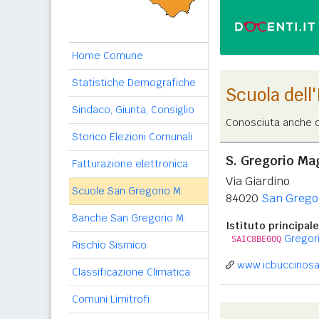
Home Comune
Statistiche Demografiche
Scuola dell
Sindaco, Giunta, Consiglio
Conosciuta anche c
Storico Elezioni Comunali
S. Gregorio Ma
Fatturazione elettronica
Via Giardino
Scuole San Gregorio M.
84020
San Grego
Banche San Gregorio M.
Istituto principale
Gregori
SAIC8BE00Q
Rischio Sismico
www.icbuccinosa
Classificazione Climatica
Comuni Limitrofi