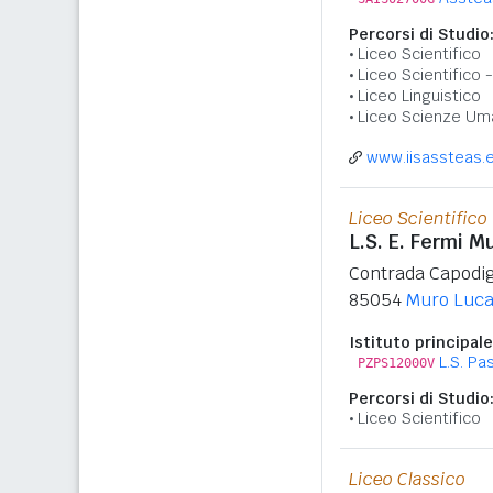
Percorsi di Studio
Liceo Scientifico
Liceo Scientifico
Liceo Linguistico
Liceo Scienze Um
www.iisassteas.e
Liceo Scientifico
L.S. E. Fermi M
Contrada Capodi
85054
Muro Luc
Istituto principale
L.S. Pas
PZPS12000V
Percorsi di Studio
Liceo Scientifico
Liceo Classico