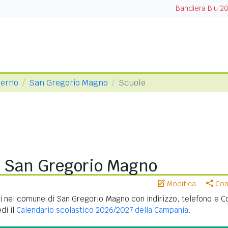
Bandiera Blu 2
lerno
San Gregorio Magno
Scuole
i San Gregorio Magno
Modifica
Cond
i nel comune di San Gregorio Magno con indirizzo, telefono e C
di il
Calendario scolastico 2026/2027 della Campania
.