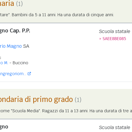
maria
(1)
tare". Bambini da 5 a 11 anni. Ha una durata di cinque anni.
no Cap. P.P.
Scuola statale
»
SAEE8BE085
rio Magno
SA
:
o M.
- Buccino
ngregoriom...
ondaria di primo grado
(1)
me "Scuola Media". Ragazzi da 11 a 13 anni. Ha una durata di tre a
gno
Scuola statale