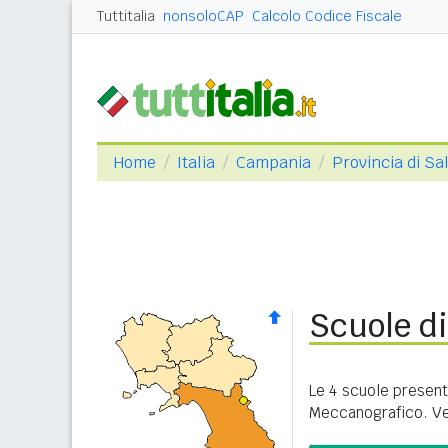
Tuttitalia
nonsoloCAP
Calcolo Codice Fiscale
Home
Italia
Campania
Provincia di Sa
Scuole d
Le 4 scuole present
Meccanografico. Ve