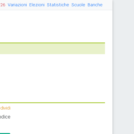
026
Variazioni
Elezioni
Statistiche
Scuole
Banche
ividi
odice