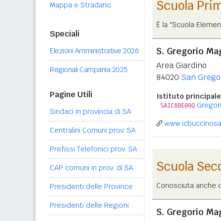
Scuola Pri
Mappa e Stradario
È la "Scuola Elemen
Speciali
S. Gregorio Mag
Elezioni Amministrative 2026
Area Giardino
Regionali Campania 2025
84020
San Grego
Pagine Utili
Istituto principale
Gregori
SAIC8BE00Q
Sindaci in provincia di SA
www.icbuccinosa
Centralini Comuni prov. SA
Prefissi Telefonici prov. SA
Scuola Sec
CAP comuni in prov. di SA
Conosciuta anche co
Presidenti delle Province
Presidenti delle Regioni
S. Gregorio Ma