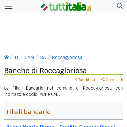
IT
CAM
SA
Roccagloriosa
Banche di Roccagloriosa
Modifica
Condividi
Le Filiali Bancarie nel comune di Roccagloriosa con
indirizzo e codici ABI e CAB.
Filiali bancarie
Banca Monte Pruno - Credito Cooperativo di