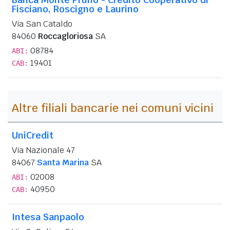
Fisciano, Roscigno e Laurino
Via San Cataldo
84060
Roccagloriosa
SA
08784
ABI:
19401
CAB:
Altre filiali bancarie nei comuni vicini
UniCredit
Via Nazionale 47
84067
Santa Marina
SA
02008
ABI:
40950
CAB:
Intesa Sanpaolo