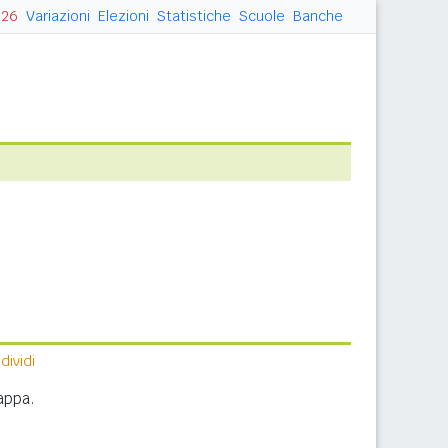
026
Variazioni
Elezioni
Statistiche
Scuole
Banche
ividi
appa.