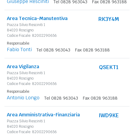
Giuseppe Resciniti
Tel 0828 963043
Fax 0828 963188
Area Tecnica-Manutentiva
RK3Y4M
Piazza Silvio Resciniti 1
84020 Roscigno
Codice Fiscale: 82002290656
Responsabile:
Fabio Tonti
Tel 0828 963043
Fax 0828 963188
Area Vigilanza
QSEKT1
Piazza Silvio Resciniti 1
84020 Roscigno
Codice Fiscale: 82002290656
Responsabile:
Antonio Longo
Tel 0828 963043
Fax 0828 963188
Area Amministrativa-Finanziaria
IWD9KE
Piazza Silvio Resciniti 1
84020 Roscigno
Codice Fiscale: 82002290656