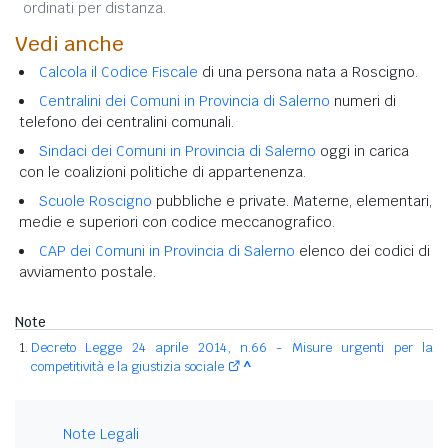
ordinati per distanza.
Vedi anche
Calcola il Codice Fiscale
di una persona nata a Roscigno.
Centralini dei Comuni in Provincia di Salerno
numeri di
telefono dei centralini comunali.
Sindaci dei Comuni in Provincia di Salerno
oggi in carica
con le coalizioni politiche di appartenenza.
Scuole Roscigno
pubbliche e private. Materne, elementari,
medie e superiori con codice meccanografico.
CAP dei Comuni in Provincia di Salerno
elenco dei codici di
avviamento postale.
Note
Decreto Legge 24 aprile 2014, n.66 - Misure urgenti per la
competitività e la giustizia sociale
^
Note Legali