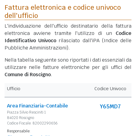
Fattura elettronica e codice univoco
dell'ufficio
L'individuazione dell'ufficio destinatario della fattura
elettronica avviene tramite l'utilizzo di un
Codice
Identificativo Univoco
rilasciato dall'iPA (Indice delle
Pubbliche Amministrazioni).
Nella tabella seguente sono riportati i dati essenziali da
utilizzare nelle fatture elettroniche per gli uffici del
Comune di Roscigno
.
Ufficio
Codice Univoco
Area Finanziaria-Contabile
Y65MD7
Piazza Silvio Resciniti 1
84020 Roscigno
Codice Fiscale: 82002290656
Responsabile: