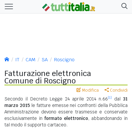
IT
CAM
SA
Roscigno
Fatturazione elettronica
Comune di Roscigno
Modifica
Condividi
[1]
Secondo il Decreto Legge 24 aprile 2014 n.66
dal
31
marzo 2015
le fatture emesse nei confronti della Pubblica
Amministrazione devono essere trasmesse e conservate
esclusivamente in
formato elettronico
, abbandonando in
tal modo il supporto cartaceo.