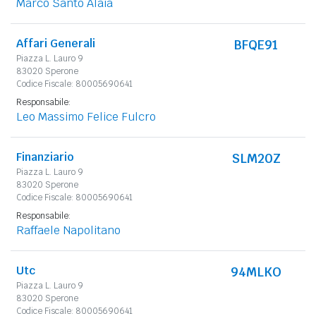
Marco Santo Alaia
Affari Generali
BFQE91
Piazza L. Lauro 9
83020 Sperone
Codice Fiscale: 80005690641
Responsabile:
Leo Massimo Felice Fulcro
Finanziario
SLM20Z
Piazza L. Lauro 9
83020 Sperone
Codice Fiscale: 80005690641
Responsabile:
Raffaele Napolitano
Utc
94MLKO
Piazza L. Lauro 9
83020 Sperone
Codice Fiscale: 80005690641