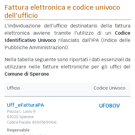
Fattura elettronica e codice univoco
dell'ufficio
L'individuazione dell'ufficio destinatario della fattura
elettronica avviene tramite l'utilizzo di un
Codice
Identificativo Univoco
rilasciato dall'iPA (Indice delle
Pubbliche Amministrazioni).
Nella tabella seguente sono riportati i dati essenziali da
utilizzare nelle fatture elettroniche per gli uffici del
Comune di Sperone
.
Ufficio
Codice Univoco
Uff_eFatturaPA
UF08OV
Piazza L. Lauro 9
83020 Sperone
Codice Fiscale: 80005690641
Responsabile: