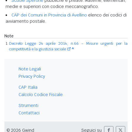
Scuole Sperone
pubbliche e private. Materne, elementari,
medie e superiori con codice meccanografico.
CAP dei Comuni in Provincia di Avellino
elenco dei codici di
avviamento postale.
Note
Decreto Legge 24 aprile 2014, n.66 - Misure urgenti per la
competitività e la giustizia sociale
^
Note Legali
Privacy Policy
CAP Italia
Calcolo Codice Fiscale
Strumenti
Contattaci
© 2026 Gwind
Seguici su