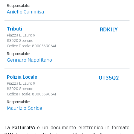
Responsabile:
Aniello Cammisa
Tributi
RDKILY
Piazza L. Lauro 9
83020 Sperone
Codice Fiscale: 80005690641
Responsabile:
Gennaro Napolitano
Polizia Locale
0T35Q2
Piazza L. Lauro 9
83020 Sperone
Codice Fiscale: 80005690641
Responsabile:
Maurizio Sorice
La
FatturaPA
è un documento elettronico in formato