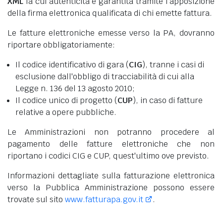
XML
la cui autenticità è garantita tramite l'apposizione
della firma elettronica qualificata di chi emette fattura.
Le fatture elettroniche emesse verso la PA, dovranno
riportare obbligatoriamente:
Il codice identificativo di gara (
CIG
), tranne i casi di
esclusione dall'obbligo di tracciabilità di cui alla
Legge n. 136 del 13 agosto 2010;
Il codice unico di progetto (
CUP
), in caso di fatture
relative a opere pubbliche.
Le Amministrazioni non potranno procedere al
pagamento delle fatture elettroniche che non
riportano i codici CIG e CUP, quest'ultimo ove previsto.
Informazioni dettagliate sulla fatturazione elettronica
verso la Pubblica Amministrazione possono essere
trovate sul sito
www.fatturapa.gov.it
.