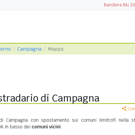
Bandiera Blu 2
lerno
Campagna
Mappa
stradario di Campagna
Cond
 di Campagna con spostamento sui comuni limitrofi nella s
ink in basso dei
comuni vicini
.