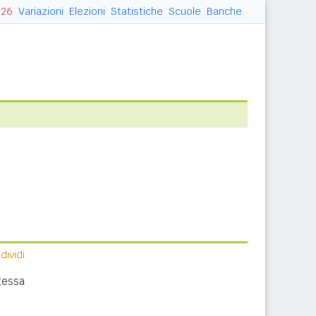
026
Variazioni
Elezioni
Statistiche
Scuole
Banche
ividi
tessa