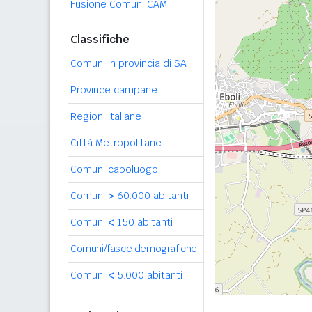
Fusione Comuni CAM
Classifiche
Comuni in provincia di SA
Province campane
Regioni italiane
Città Metropolitane
Comuni capoluogo
Comuni
>
60.000 abitanti
Comuni
<
150 abitanti
Comuni/fasce demografiche
Comuni
<
5.000 abitanti