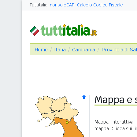
Tuttitalia
nonsoloCAP
Calcolo Codice Fiscale
Home
Italia
Campania
Provincia di Sa
Mappa e 
Mappa interattiva
mappa. Clicca sui l