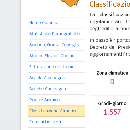
Classificazi
La
classificazio
regolamentare il 
Home Comune
degli edifici ai fi
Statistiche Demografiche
In basso è riporta
Sindaco, Giunta, Consiglio
Decreto del Presi
aggiornamenti fino
Storico Elezioni Comunali
Fatturazione elettronica
Zona climatica
Scuole Campagna
D
Banche Campagna
Rischio Sismico
Gradi-giorno
1.557
Classificazione Climatica
Comuni Limitrofi