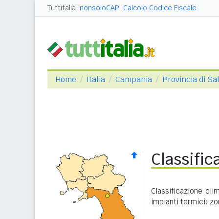
Tuttitalia
nonsoloCAP
Calcolo Codice Fiscale
Home
Italia
Campania
Provincia di Sa
Classifi
Classificazione cl
impianti termici: zo