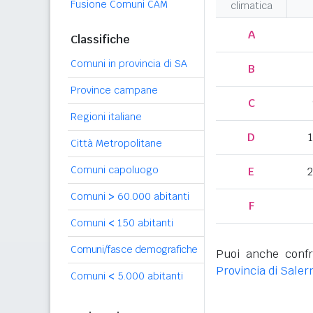
Fusione Comuni CAM
climatica
A
Classifiche
Comuni in provincia di SA
B
Province campane
C
Regioni italiane
D
Città Metropolitane
Comuni capoluogo
E
2
Comuni
>
60.000 abitanti
F
Comuni
<
150 abitanti
Comuni/fasce demografiche
Puoi anche confr
Provincia di Saler
Comuni
<
5.000 abitanti