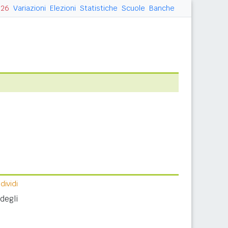
026
Variazioni
Elezioni
Statistiche
Scuole
Banche
ividi
degli