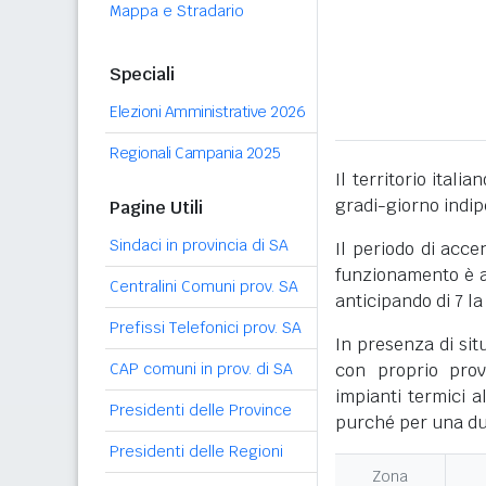
Mappa e Stradario
Speciali
Elezioni Amministrative 2026
Regionali Campania 2025
Il territorio itali
gradi-giorno indi
Pagine Utili
Sindaci in provincia di SA
Il periodo di acce
funzionamento è ac
Centralini Comuni prov. SA
anticipando di 7 la
Prefissi Telefonici prov. SA
In presenza di sit
CAP comuni in prov. di SA
con proprio prov
impianti termici a
Presidenti delle Province
purché per una dur
Presidenti delle Regioni
Zona