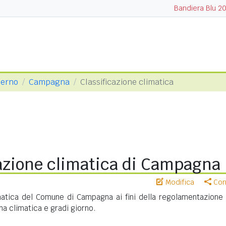
Bandiera Blu 2
lerno
Campagna
Classificazione climatica
cazione climatica di Campagna
Modifica
Cond
imatica del Comune di Campagna ai fini della regolamentazione 
na climatica e gradi giorno.