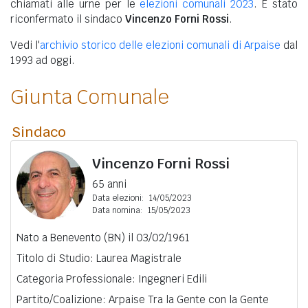
chiamati alle urne per le
elezioni comunali 2023
. È stato
riconfermato il sindaco
Vincenzo Forni Rossi
.
Vedi l'
archivio storico delle elezioni comunali di Arpaise
dal
1993 ad oggi.
Giunta Comunale
Sindaco
Vincenzo Forni Rossi
65 anni
Data elezioni:
14/05/2023
Data nomina:
15/05/2023
Nato a Benevento (BN) il 03/02/1961
Titolo di Studio: Laurea Magistrale
Categoria Professionale: Ingegneri Edili
Partito/Coalizione: Arpaise Tra la Gente con la Gente