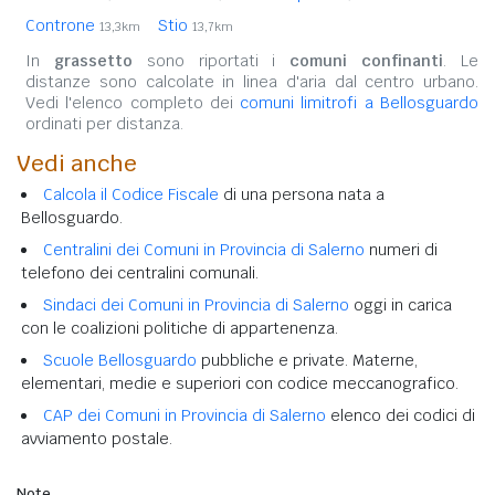
Controne
Stio
13,3km
13,7km
In
grassetto
sono riportati i
comuni confinanti
. Le
distanze sono calcolate in linea d'aria dal centro urbano.
Vedi l'elenco completo dei
comuni limitrofi a Bellosguardo
ordinati per distanza.
Vedi anche
Calcola il Codice Fiscale
di una persona nata a
Bellosguardo.
Centralini dei Comuni in Provincia di Salerno
numeri di
telefono dei centralini comunali.
Sindaci dei Comuni in Provincia di Salerno
oggi in carica
con le coalizioni politiche di appartenenza.
Scuole Bellosguardo
pubbliche e private. Materne,
elementari, medie e superiori con codice meccanografico.
CAP dei Comuni in Provincia di Salerno
elenco dei codici di
avviamento postale.
Note