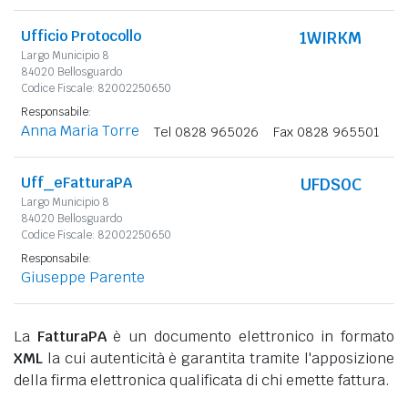
Ufficio Protocollo
1WIRKM
Largo Municipio 8
84020 Bellosguardo
Codice Fiscale: 82002250650
Responsabile:
Anna Maria Torre
Tel 0828 965026
Fax 0828 965501
Uff_eFatturaPA
UFDS0C
Largo Municipio 8
84020 Bellosguardo
Codice Fiscale: 82002250650
Responsabile:
Giuseppe Parente
La
FatturaPA
è un documento elettronico in formato
XML
la cui autenticità è garantita tramite l'apposizione
della firma elettronica qualificata di chi emette fattura.