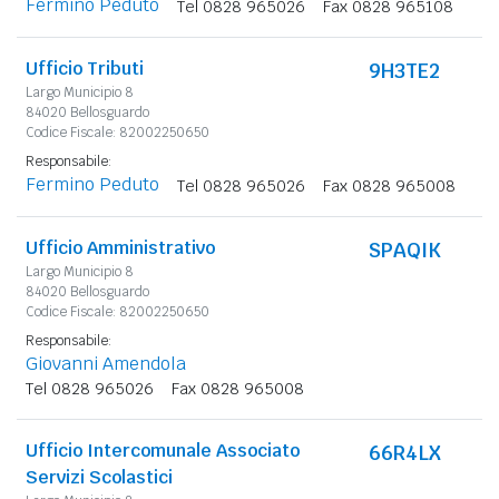
Fermino Peduto
Tel 0828 965026
Fax 0828 965108
Ufficio Tributi
9H3TE2
Largo Municipio 8
84020 Bellosguardo
Codice Fiscale: 82002250650
Responsabile:
Fermino Peduto
Tel 0828 965026
Fax 0828 965008
Ufficio Amministrativo
SPAQIK
Largo Municipio 8
84020 Bellosguardo
Codice Fiscale: 82002250650
Responsabile:
Giovanni Amendola
Tel 0828 965026
Fax 0828 965008
Ufficio Intercomunale Associato
66R4LX
Servizi Scolastici