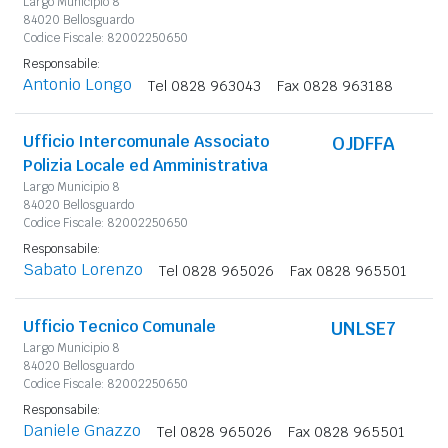
Largo Municipio 8
84020 Bellosguardo
Codice Fiscale: 82002250650
Responsabile:
Antonio Longo
Tel 0828 963043
Fax 0828 963188
Ufficio Intercomunale Associato
OJDFFA
Polizia Locale ed Amministrativa
Largo Municipio 8
84020 Bellosguardo
Codice Fiscale: 82002250650
Responsabile:
Sabato Lorenzo
Tel 0828 965026
Fax 0828 965501
Ufficio Tecnico Comunale
UNLSE7
Largo Municipio 8
84020 Bellosguardo
Codice Fiscale: 82002250650
Responsabile:
Daniele Gnazzo
Tel 0828 965026
Fax 0828 965501