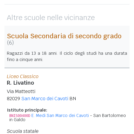
Altre scuole nelle vicinanze
Scuola Secondaria di secondo grado
(6)
Ragazzi da 13 a 18 anni. Il ciclo degli studi ha una durata
fino a cinque anni.
Liceo Classico
R. Livatino
Via Matteotti
82029
San Marco dei Cavoti
BN
Istituto principale:
E. Medi San Marco dei Cavoti
- San Bartolomeo
BNIS00400D
in Galdo
Scuola statale