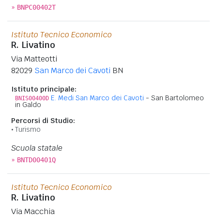
»
BNPC00402T
Istituto Tecnico Economico
R. Livatino
Via Matteotti
82029
San Marco dei Cavoti
BN
Istituto principale:
E. Medi San Marco dei Cavoti
- San Bartolomeo
BNIS00400D
in Galdo
Percorsi di Studio:
Turismo
Scuola statale
»
BNTD00401Q
Istituto Tecnico Economico
R. Livatino
Via Macchia