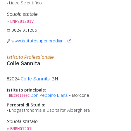
Liceo Scientifico
Scuola statale
»
BNPS01201V
0824 931206
www.istitutosuperioredian...
Istituto Professionale
Colle Sannita
82024
Colle Sannita
BN
Istituto principale:
Don Peppino Diana
- Morcone
BNIS01200C
Percorsi di Studio:
Enogastronomia e Ospitalita' Alberghiera
Scuola statale
»
BNRH01201L