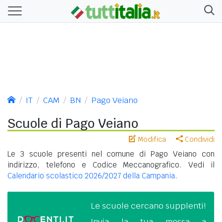
IT
CAM
BN
Pago Veiano
Scuole di Pago Veiano
Modifica
Condividi
Le 3 scuole presenti nel comune di Pago Veiano con
indirizzo, telefono e Codice Meccanografico. Vedi il
Calendario scolastico 2026/2027 della Campania
.
Le scuole cercano supplenti!
Invia la tua messa a