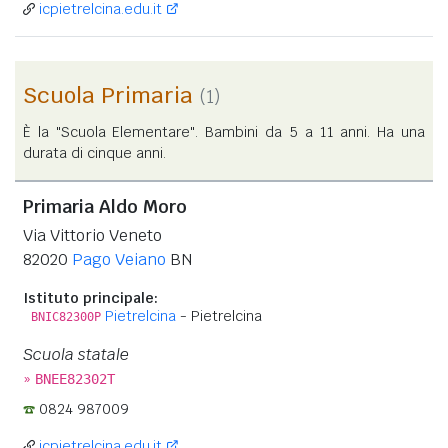
icpietrelcina.edu.it
Scuola Primaria
(1)
È la "Scuola Elementare". Bambini da 5 a 11 anni. Ha una
durata di cinque anni.
Primaria Aldo Moro
Via Vittorio Veneto
82020
Pago Veiano
BN
Istituto principale:
Pietrelcina
- Pietrelcina
BNIC82300P
Scuola statale
»
BNEE82302T
0824 987009
icpietrelcina.edu.it