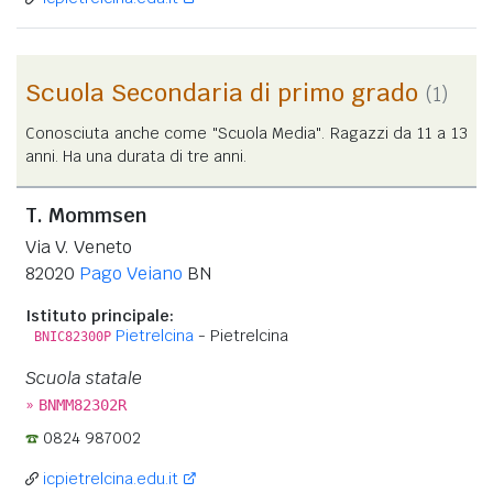
Scuola Secondaria di primo grado
(1)
Conosciuta anche come "Scuola Media". Ragazzi da 11 a 13
anni. Ha una durata di tre anni.
T. Mommsen
Via V. Veneto
82020
Pago Veiano
BN
Istituto principale:
Pietrelcina
- Pietrelcina
BNIC82300P
Scuola statale
»
BNMM82302R
0824 987002
icpietrelcina.edu.it