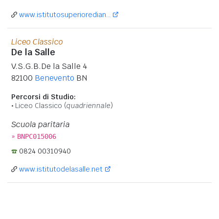
www.istitutosuperioredian...
Liceo Classico
De la Salle
V.S.G.B.De la Salle 4
82100
Benevento
BN
Percorsi di Studio:
Liceo Classico (
quadriennale
)
Scuola paritaria
»
BNPC015006
0824 00310940
www.istitutodelasalle.net