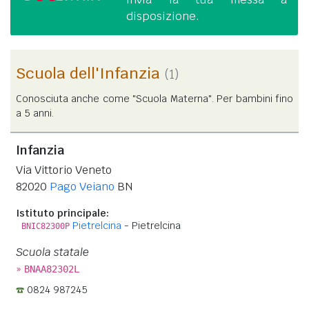
disposizione.
Scuola dell'Infanzia
(1)
Conosciuta anche come "Scuola Materna". Per bambini fino
a 5 anni.
Infanzia
Via Vittorio Veneto
82020
Pago Veiano
BN
Istituto principale:
Pietrelcina
- Pietrelcina
BNIC82300P
Scuola statale
»
BNAA82302L
0824 987245