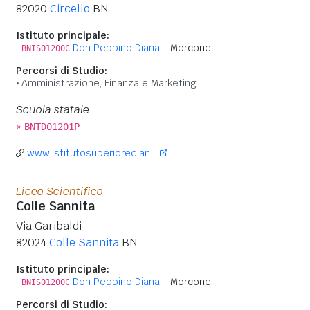
82020
Circello
BN
Istituto principale:
Don Peppino Diana
- Morcone
BNIS01200C
Percorsi di Studio:
Amministrazione, Finanza e Marketing
Scuola statale
»
BNTD01201P
www.istitutosuperioredian...
Liceo Scientifico
Colle Sannita
Via Garibaldi
82024
Colle Sannita
BN
Istituto principale:
Don Peppino Diana
- Morcone
BNIS01200C
Percorsi di Studio: