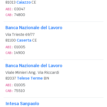
81013
Caiazzo
CE
03047
ABI:
74800
CAB:
Banca Nazionale del Lavoro
Via Trieste 69/77
81100
Caserta
CE
01005
ABI:
14900
CAB:
Banca Nazionale del Lavoro
Viale Minieri Ang. Via Riccardi
82037
Telese Terme
BN
01005
ABI:
75510
CAB:
Intesa Sanpaolo