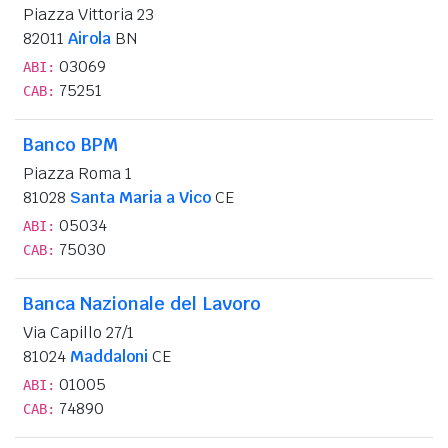
Piazza Vittoria 23
82011
Airola
BN
03069
ABI:
75251
CAB:
Banco BPM
Piazza Roma 1
81028
Santa Maria a Vico
CE
05034
ABI:
75030
CAB:
Banca Nazionale del Lavoro
Via Capillo 27/1
81024
Maddaloni
CE
01005
ABI:
74890
CAB: