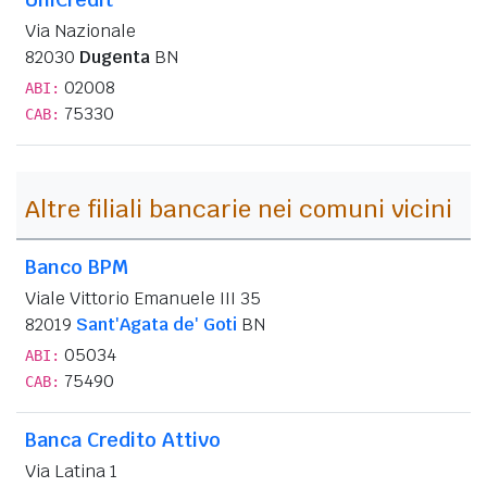
Via Nazionale
82030
Dugenta
BN
02008
ABI:
75330
CAB:
Altre filiali bancarie nei comuni vicini
Banco BPM
Viale Vittorio Emanuele III 35
82019
Sant'Agata de' Goti
BN
05034
ABI:
75490
CAB:
Banca Credito Attivo
Via Latina 1