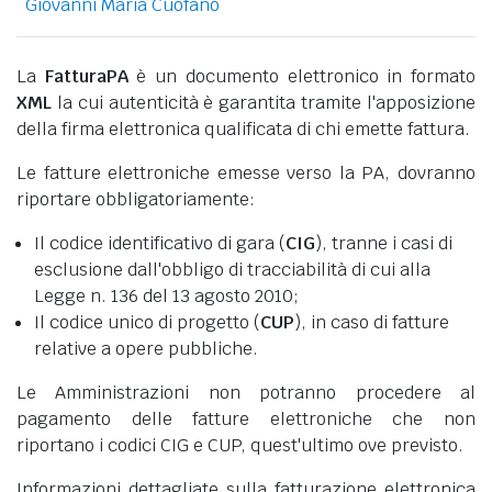
Giovanni Maria Cuofano
La
FatturaPA
è un documento elettronico in formato
XML
la cui autenticità è garantita tramite l'apposizione
della firma elettronica qualificata di chi emette fattura.
Le fatture elettroniche emesse verso la PA, dovranno
riportare obbligatoriamente:
Il codice identificativo di gara (
CIG
), tranne i casi di
esclusione dall'obbligo di tracciabilità di cui alla
Legge n. 136 del 13 agosto 2010;
Il codice unico di progetto (
CUP
), in caso di fatture
relative a opere pubbliche.
Le Amministrazioni non potranno procedere al
pagamento delle fatture elettroniche che non
riportano i codici CIG e CUP, quest'ultimo ove previsto.
Informazioni dettagliate sulla fatturazione elettronica