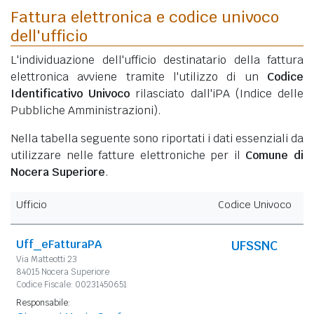
Fattura elettronica e codice univoco
dell'ufficio
L'individuazione dell'ufficio destinatario della fattura
elettronica avviene tramite l'utilizzo di un
Codice
Identificativo Univoco
rilasciato dall'iPA (Indice delle
Pubbliche Amministrazioni).
Nella tabella seguente sono riportati i dati essenziali da
utilizzare nelle fatture elettroniche per il
Comune di
Nocera Superiore
.
Ufficio
Codice Univoco
Uff_eFatturaPA
UFSSNC
Via Matteotti 23
84015 Nocera Superiore
Codice Fiscale: 00231450651
Responsabile: