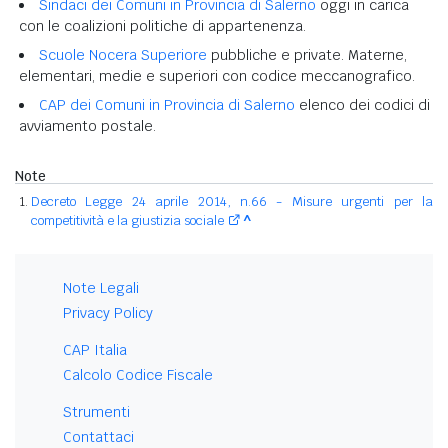
Sindaci dei Comuni in Provincia di Salerno
oggi in carica
con le coalizioni politiche di appartenenza.
Scuole Nocera Superiore
pubbliche e private. Materne,
elementari, medie e superiori con codice meccanografico.
CAP dei Comuni in Provincia di Salerno
elenco dei codici di
avviamento postale.
Note
Decreto Legge 24 aprile 2014, n.66 - Misure urgenti per la
competitività e la giustizia sociale
^
Note Legali
Privacy Policy
CAP Italia
Calcolo Codice Fiscale
Strumenti
Contattaci