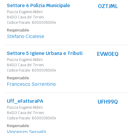
Settore 6 Polizia Municipale
OZTJML
Piazza Eugenio Abbro
84013 Cava de' Tirreni
Codice Fiscale: 80000350654
Responsabile:
Stefano Cicalese
Settore 5 Igiene Urbana e Tributi
EVW0EQ
Piazza Eugenio Abbro
84013 Cava de' Tirreni
Codice Fiscale: 80000350654
Responsabile:
Francesco Sorrentino
Uff_eFatturaPA
UFH99Q
Piazza Eugenio Abbro
84013 Cava de' Tirreni
Codice Fiscale: 80000350654
Responsabile:
Vincenzo Servalli