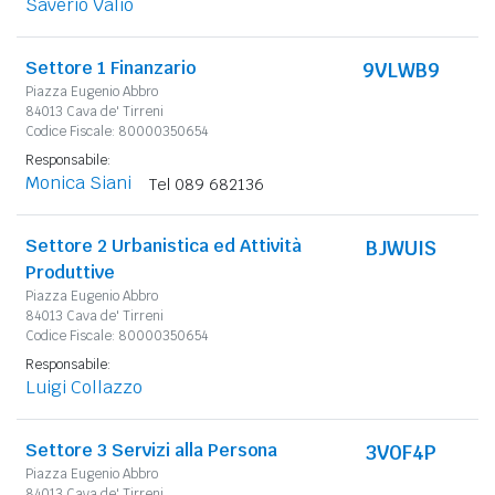
Saverio Valio
Settore 1 Finanzario
9VLWB9
Piazza Eugenio Abbro
84013 Cava de' Tirreni
Codice Fiscale: 80000350654
Responsabile:
Monica Siani
Tel 089 682136
Settore 2 Urbanistica ed Attività
BJWUIS
Produttive
Piazza Eugenio Abbro
84013 Cava de' Tirreni
Codice Fiscale: 80000350654
Responsabile:
Luigi Collazzo
Settore 3 Servizi alla Persona
3V0F4P
Piazza Eugenio Abbro
84013 Cava de' Tirreni