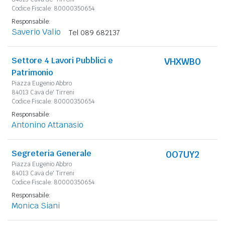
Codice Fiscale: 80000350654
Responsabile:
Saverio Valio
Tel 089 682137
Settore 4 Lavori Pubblici e
VHXWB0
Patrimonio
Piazza Eugenio Abbro
84013 Cava de' Tirreni
Codice Fiscale: 80000350654
Responsabile:
Antonino Attanasio
Segreteria Generale
0O7UY2
Piazza Eugenio Abbro
84013 Cava de' Tirreni
Codice Fiscale: 80000350654
Responsabile:
Monica Siani