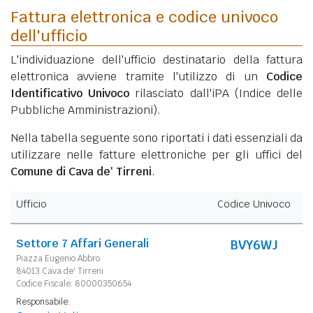
Fattura elettronica e codice univoco
dell'ufficio
L'individuazione dell'ufficio destinatario della fattura
elettronica avviene tramite l'utilizzo di un
Codice
Identificativo Univoco
rilasciato dall'iPA (Indice delle
Pubbliche Amministrazioni).
Nella tabella seguente sono riportati i dati essenziali da
utilizzare nelle fatture elettroniche per gli uffici del
Comune di Cava de' Tirreni
.
Ufficio
Codice Univoco
Settore 7 Affari Generali
BVY6WJ
Piazza Eugenio Abbro
84013 Cava de' Tirreni
Codice Fiscale: 80000350654
Responsabile: