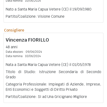
Data nomina:
10/06/2024
Nato a Santa Maria Capua Vetere (CE) il 19/09/1980
Partito/Coalizione: Visione Comune
Consigliere
Vincenza
FIORILLO
48 anni
Data elezioni:
09/06/2024
Data nomina:
10/06/2024
Nata a Santa Maria Capua Vetere (CE) il 01/05/1978
Titolo di Studio: Istruzione Secondaria di Secondo
Grado
Categoria Professionale: Impiegati di Aziende, Imprese,
Enti Economici e Soggetti di Diritto Privato
Partito/Coalizione: SI ad Una Gricignano Migliore