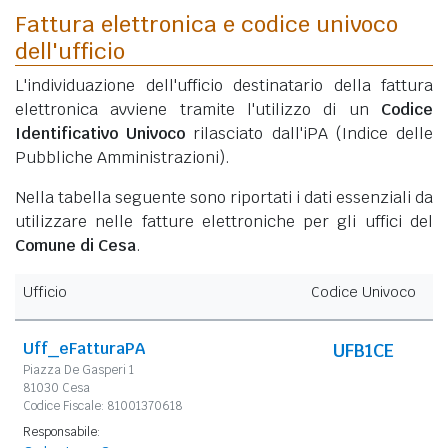
Fattura elettronica e codice univoco
dell'ufficio
L'individuazione dell'ufficio destinatario della fattura
elettronica avviene tramite l'utilizzo di un
Codice
Identificativo Univoco
rilasciato dall'iPA (Indice delle
Pubbliche Amministrazioni).
Nella tabella seguente sono riportati i dati essenziali da
utilizzare nelle fatture elettroniche per gli uffici del
Comune di Cesa
.
Ufficio
Codice Univoco
Uff_eFatturaPA
UFB1CE
Piazza De Gasperi 1
81030 Cesa
Codice Fiscale: 81001370618
Responsabile: