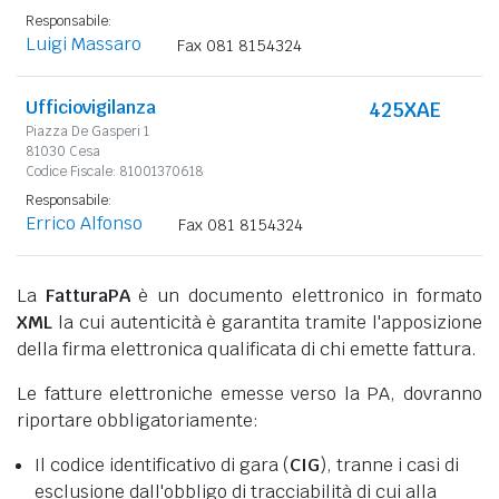
Responsabile:
Luigi Massaro
Fax 081 8154324
Ufficiovigilanza
425XAE
Piazza De Gasperi 1
81030 Cesa
Codice Fiscale: 81001370618
Responsabile:
Errico Alfonso
Fax 081 8154324
La
FatturaPA
è un documento elettronico in formato
XML
la cui autenticità è garantita tramite l'apposizione
della firma elettronica qualificata di chi emette fattura.
Le fatture elettroniche emesse verso la PA, dovranno
riportare obbligatoriamente:
Il codice identificativo di gara (
CIG
), tranne i casi di
esclusione dall'obbligo di tracciabilità di cui alla