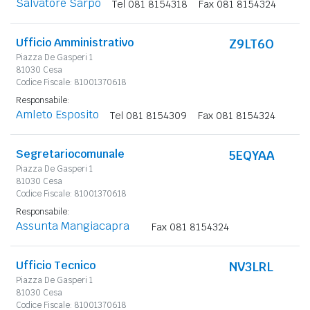
Salvatore Sarpo
Tel 081 8154318
Fax 081 8154324
Ufficio Amministrativo
Z9LT6O
Piazza De Gasperi 1
81030 Cesa
Codice Fiscale: 81001370618
Responsabile:
Amleto Esposito
Tel 081 8154309
Fax 081 8154324
Segretariocomunale
5EQYAA
Piazza De Gasperi 1
81030 Cesa
Codice Fiscale: 81001370618
Responsabile:
Assunta Mangiacapra
Fax 081 8154324
Ufficio Tecnico
NV3LRL
Piazza De Gasperi 1
81030 Cesa
Codice Fiscale: 81001370618