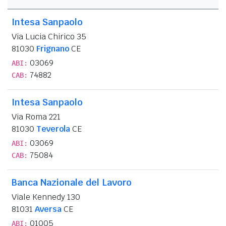
Intesa Sanpaolo
Via Lucia Chirico 35
81030
Frignano
CE
03069
ABI:
74882
CAB:
Intesa Sanpaolo
Via Roma 221
81030
Teverola
CE
03069
ABI:
75084
CAB:
Banca Nazionale del Lavoro
Viale Kennedy 130
81031
Aversa
CE
01005
ABI: