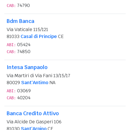
74790
CAB:
Bdm Banca
Via Vaticale 115/121
81033
Casal di Principe
CE
05424
ABI:
74850
CAB:
Intesa Sanpaolo
Via Martiri di Via Fani 13/15/17
80029
Sant'Antimo
NA
03069
ABI:
40204
CAB:
Banca Credito Attivo
Via Alcide De Gasperi 106
81030
Sant'Arpino
CE