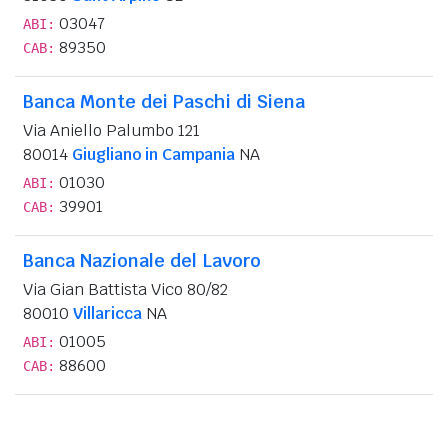
03047
ABI:
89350
CAB:
Banca Monte dei Paschi di Siena
Via Aniello Palumbo 121
80014
Giugliano in Campania
NA
01030
ABI:
39901
CAB:
Banca Nazionale del Lavoro
Via Gian Battista Vico 80/82
80010
Villaricca
NA
01005
ABI:
88600
CAB: