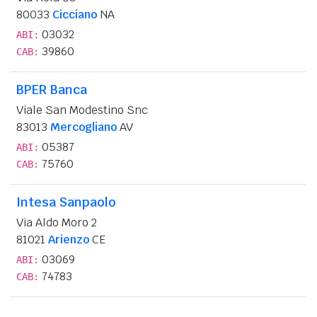
80033
Cicciano
NA
03032
ABI:
39860
CAB:
BPER Banca
Viale San Modestino Snc
83013
Mercogliano
AV
05387
ABI:
75760
CAB:
Intesa Sanpaolo
Via Aldo Moro 2
81021
Arienzo
CE
03069
ABI:
74783
CAB: