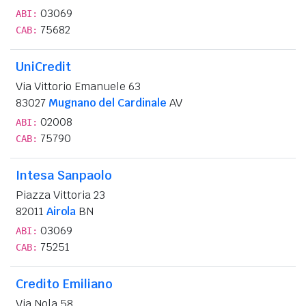
03069
ABI:
75682
CAB:
UniCredit
Via Vittorio Emanuele 63
83027
Mugnano del Cardinale
AV
02008
ABI:
75790
CAB:
Intesa Sanpaolo
Piazza Vittoria 23
82011
Airola
BN
03069
ABI:
75251
CAB:
Credito Emiliano
Via Nola 58