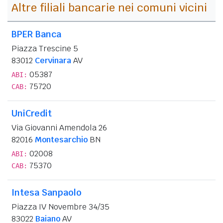
Altre filiali bancarie nei comuni vicini
BPER Banca
Piazza Trescine 5
83012
Cervinara
AV
05387
ABI:
75720
CAB:
UniCredit
Via Giovanni Amendola 26
82016
Montesarchio
BN
02008
ABI:
75370
CAB:
Intesa Sanpaolo
Piazza IV Novembre 34/35
83022
Baiano
AV