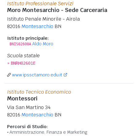
Istituto Professionale Servizi
Moro Montesarchio - Sede Carceraria
Istituto Penale Minorile - Airola
82016
Montesarchio
BN
Istituto principale:
Aldo Moro
BNIS02600A
Scuola statale
»
BNRH02601E
www.ipssctamoro.edu.it
Istituto Tecnico Economico
Montessori
Via San Martino 34
82016
Montesarchio
BN
Percorsi di Studio:
Amministrazione, Finanza e Marketing