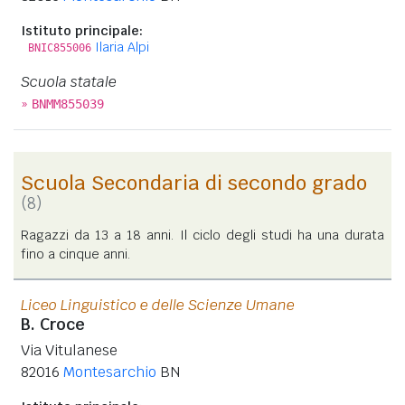
Istituto principale:
Ilaria Alpi
BNIC855006
Scuola statale
»
BNMM855039
Scuola Secondaria di secondo grado
(8)
Ragazzi da 13 a 18 anni. Il ciclo degli studi ha una durata
fino a cinque anni.
Liceo Linguistico e delle Scienze Umane
B. Croce
Via Vitulanese
82016
Montesarchio
BN