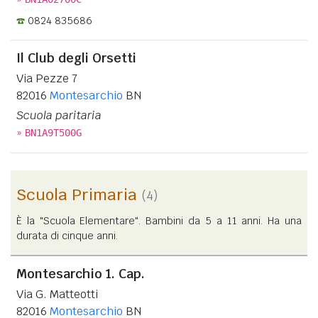
0824 835686
Il Club degli Orsetti
Via Pezze 7
82016
Montesarchio
BN
Scuola paritaria
»
BN1A9T500G
Scuola Primaria
(4)
È la "Scuola Elementare". Bambini da 5 a 11 anni. Ha una
durata di cinque anni.
Montesarchio 1. Cap.
Via G. Matteotti
82016
Montesarchio
BN