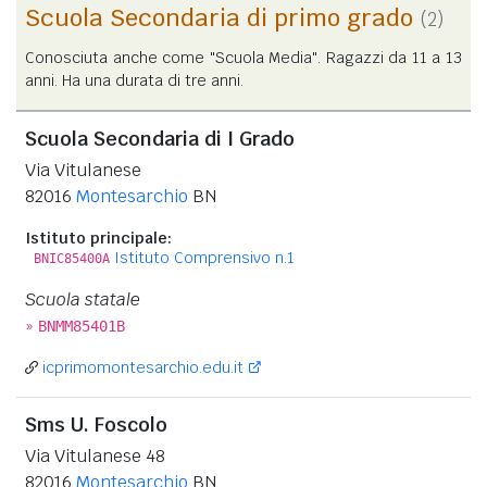
Scuola Secondaria di primo grado
(2)
Conosciuta anche come "Scuola Media". Ragazzi da 11 a 13
anni. Ha una durata di tre anni.
Scuola Secondaria di I Grado
Via Vitulanese
82016
Montesarchio
BN
Istituto principale:
Istituto Comprensivo n.1
BNIC85400A
Scuola statale
»
BNMM85401B
icprimomontesarchio.edu.it
Sms U. Foscolo
Via Vitulanese 48
82016
Montesarchio
BN