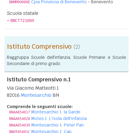
Cpia Provincia di Benevento
- Benevento
BNMM09000E
Scuola statale
»
BNCT72100X
Istituto Comprensivo
(2)
Raggruppa Scuole dell'infanzia, Scuole Primarie e Scuole
Secondarie di primo grado.
Istituto Comprensivo n.1
Via Giacomo Matteotti 1
82016
Montesarchio
BN
Comprende le seguenti scuole:
Montesarchio 1. la Garde
BNAA854017
Motes.1. L'Isola dell'Infanzia
BNAA854028
Montesarchio 1. Peter Pan
BNAA854039
Montesarchio 1. Cap.
BNEE85401C