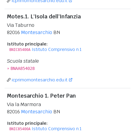
icprimomontesarchio.edu.it
Motes.1. L'Isola dell'Infanzia
Via Taburno
82016
Montesarchio
BN
Istituto principale:
Istituto Comprensivo n.1
BNIC85400A
Scuola statale
»
BNAA854028
icprimomontesarchio.edu.it
Montesarchio 1. Peter Pan
Via la Marmora
82016
Montesarchio
BN
Istituto principale:
Istituto Comprensivo n.1
BNIC85400A