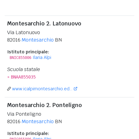
Montesarchio 2. Latonuovo
Via Latonuovo
82016
Montesarchio
BN
Istituto principale:
Ilaria Alpi
BNIC855006
Scuola statale
»
BNAA855035
www.icalpimontesarchio.ed...
Montesarchio 2. Ponteligno
Via Ponteligno
82016
Montesarchio
BN
Istituto principale:
Ilaria Alpi