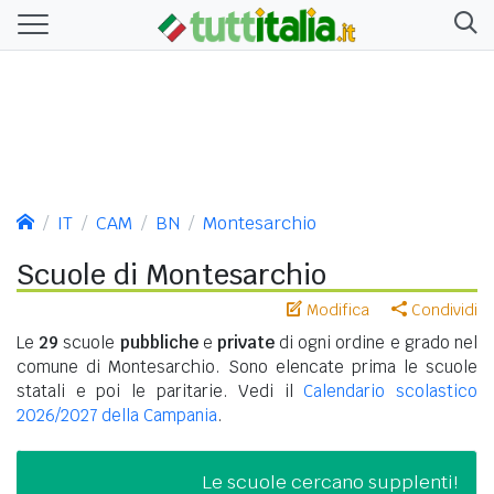
IT
CAM
BN
Montesarchio
Scuole di Montesarchio
Modifica
Condividi
Le
29
scuole
pubbliche
e
private
di ogni ordine e grado nel
comune di Montesarchio. Sono elencate prima le scuole
statali e poi le paritarie. Vedi il
Calendario scolastico
2026/2027 della Campania
.
Le scuole cercano supplenti!