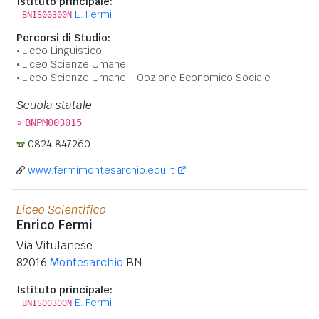
Istituto principale:
E. Fermi
BNIS00300N
Percorsi di Studio:
Liceo Linguistico
Liceo Scienze Umane
Liceo Scienze Umane - Opzione Economico Sociale
Scuola statale
»
BNPM003015
0824 847260
www.fermimontesarchio.edu.it
Liceo Scientifico
Enrico Fermi
Via Vitulanese
82016
Montesarchio
BN
Istituto principale:
E. Fermi
BNIS00300N