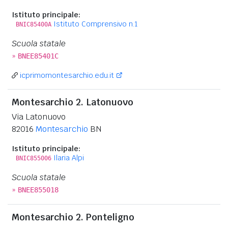
Istituto principale:
Istituto Comprensivo n.1
BNIC85400A
Scuola statale
»
BNEE85401C
icprimomontesarchio.edu.it
Montesarchio 2. Latonuovo
Via Latonuovo
82016
Montesarchio
BN
Istituto principale:
Ilaria Alpi
BNIC855006
Scuola statale
»
BNEE855018
Montesarchio 2. Ponteligno