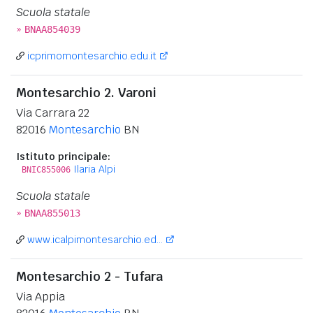
Scuola statale
»
BNAA854039
icprimomontesarchio.edu.it
Montesarchio 2. Varoni
Via Carrara 22
82016
Montesarchio
BN
Istituto principale:
Ilaria Alpi
BNIC855006
Scuola statale
»
BNAA855013
www.icalpimontesarchio.ed...
Montesarchio 2 - Tufara
Via Appia