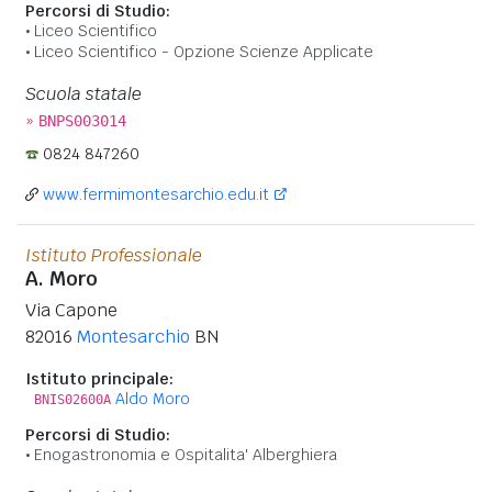
Percorsi di Studio:
Liceo Scientifico
Liceo Scientifico - Opzione Scienze Applicate
Scuola statale
»
BNPS003014
0824 847260
www.fermimontesarchio.edu.it
Istituto Professionale
A. Moro
Via Capone
82016
Montesarchio
BN
Istituto principale:
Aldo Moro
BNIS02600A
Percorsi di Studio:
Enogastronomia e Ospitalita' Alberghiera