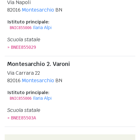
Via Napoli
82016
Montesarchio
BN
Istituto principale:
Ilaria Alpi
BNIC855006
Scuola statale
»
BNEE855029
Montesarchio 2. Varoni
Via Carrara 22
82016
Montesarchio
BN
Istituto principale:
Ilaria Alpi
BNIC855006
Scuola statale
»
BNEE85503A