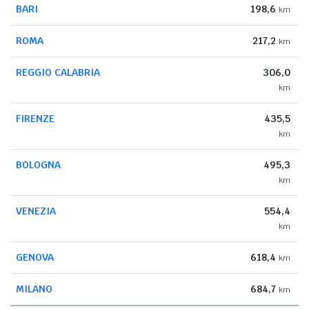
BARI
198,6
km
ROMA
217,2
km
REGGIO CALABRIA
306,0
km
FIRENZE
435,5
km
BOLOGNA
495,3
km
VENEZIA
554,4
km
GENOVA
618,4
km
MILANO
684,7
km