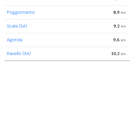
Poggiomarino
8,9
km
Scala (SA)
9,2
km
Agerola
9,6
km
Ravello (SA)
10,2
km