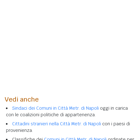
Vedi anche
Sindaci dei Comuni in Città Metr. di Napoli
oggi in carica
con le coalizioni politiche di appartenenza.
Cittadini stranieri nella Città Metr. di Napoli
con i paesi di
provenienza.
Classifiche dei
Comuni in Città Metr. di Napoli
ordinate per