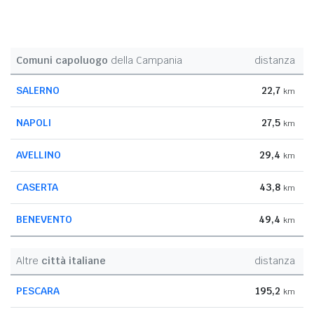
Comuni capoluogo
della Campania
distanza
SALERNO
22,7
km
NAPOLI
27,5
km
AVELLINO
29,4
km
CASERTA
43,8
km
BENEVENTO
49,4
km
Altre
città italiane
distanza
PESCARA
195,2
km