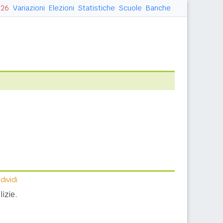
026
Variazioni
Elezioni
Statistiche
Scuole
Banche
ividi
izie.