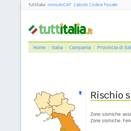
Tuttitalia
nonsoloCAP
Calcolo Codice Fiscale
Home
Italia
Campania
Provincia di Sa
Rischio 
Zone sismiche asse
Zone sismiche. Feno