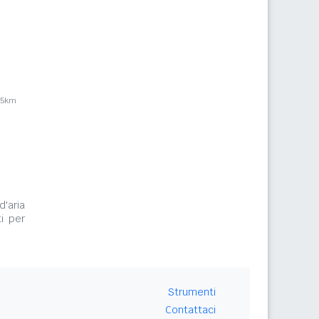
,5km
d'aria
i per
Strumenti
Contattaci