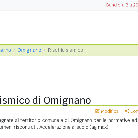
Bandiera Blu 2
lerno
Omignano
Rischio sismico
sismico di Omignano
Modifica
Cond
gnate al territorio comunale di Omignano per le normative edil
meni riscontrati. Accelerazione al suolo (ag max).