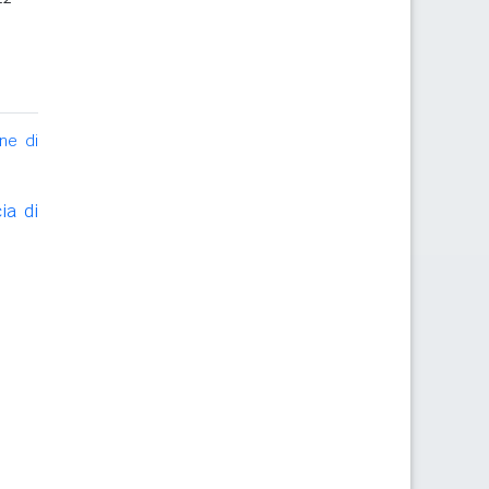
ne di
ia di