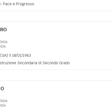
ne: Pace e Progresso
RRO
/2024
2024
(SA) il 18/01/1963
 Istruzione Secondaria di Secondo Grado
NO
/2024
2024