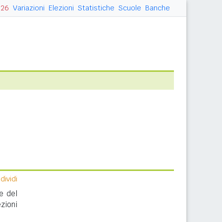
026
Variazioni
Elezioni
Statistiche
Scuole
Banche
ividi
e del
zioni