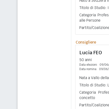
Nato a Svizzera i
Titolo di Studio:
Categoria Profes
alle Persone
Partito/Coalizio
Consigliere
Lucia
FEO
50 anni
Data elezioni:
09/06
Data nomina:
09/06/
Nata a Vallo della
Titolo di Studio:
Categoria Profe
concetto
Partito/Coalizio