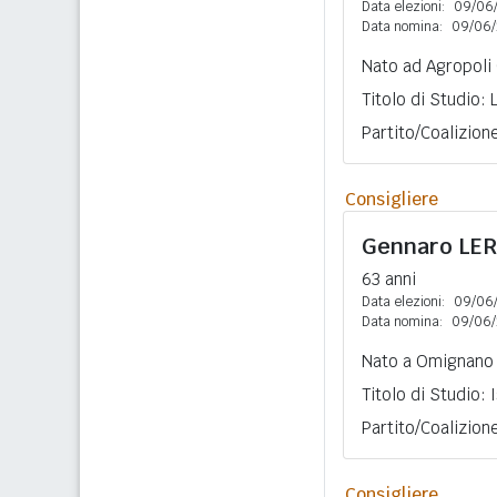
Data elezioni:
09/06
Data nomina:
09/06/
Nato ad Agropoli 
Titolo di Studio: 
Partito/Coalizio
Consigliere
Gennaro
LE
63 anni
Data elezioni:
09/06
Data nomina:
09/06/
Nato a Omignano 
Titolo di Studio:
Partito/Coalizio
Consigliere