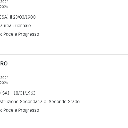
/2024
2024
(SA) il 23/03/1980
Laurea Triennale
ne: Pace e Progresso
RRO
/2024
2024
(SA) il 18/01/1963
 Istruzione Secondaria di Secondo Grado
ne: Pace e Progresso