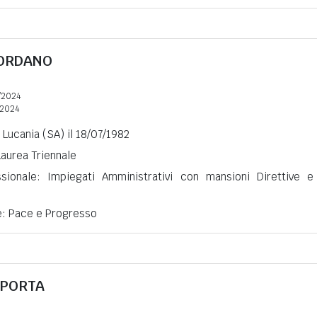
ORDANO
/2024
2024
 Lucania (SA) il 18/07/1982
Laurea Triennale
ssionale: Impiegati Amministrativi con mansioni Direttive e
ne: Pace e Progresso
 PORTA