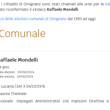
 i cittadini di Omignano sono stati chiamati alle urne per le
el
tato riconfermato il sindaco
Raffaele Mondelli
.
ico delle elezioni comunali di Omignano
dal 1993 ad oggi.
 Comunale
affaele Mondelli
9 anni
ta elezioni:
09/06/2024
ata nomina:
10/06/2024
a Lucania (SA) il 04/10/1976
Laurea Triennale
ssionale: Impiegati Amministrativi con mansioni Direttive e