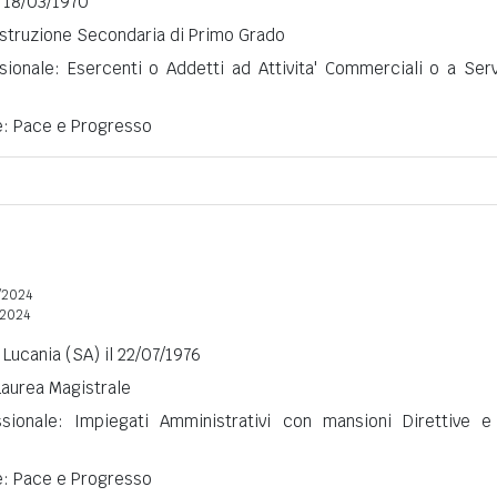
l 18/03/1970
 Istruzione Secondaria di Primo Grado
sionale: Esercenti o Addetti ad Attivita' Commerciali o a Serv
ne: Pace e Progresso
/2024
2024
 Lucania (SA) il 22/07/1976
 Laurea Magistrale
ssionale: Impiegati Amministrativi con mansioni Direttive e
ne: Pace e Progresso