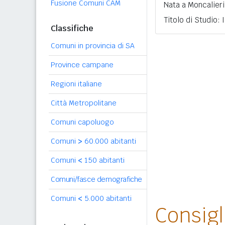
Fusione Comuni CAM
Nata a Moncalieri
Titolo di Studio:
Classifiche
Comuni in provincia di SA
Province campane
Regioni italiane
Città Metropolitane
Comuni capoluogo
Comuni
>
60.000 abitanti
Comuni
<
150 abitanti
Comuni/fasce demografiche
Comuni
<
5.000 abitanti
Consig