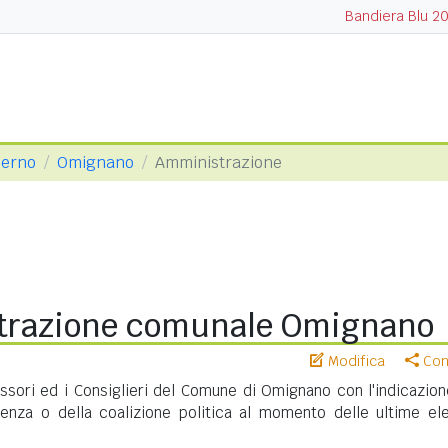
Bandiera Blu 2
lerno
Omignano
Amministrazione
razione comunale Omignano
Modifica
Cond
essori ed i Consiglieri del Comune di Omignano con l'indicazion
nenza o della coalizione politica al momento delle ultime ele