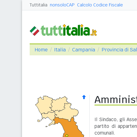
Tuttitalia
nonsoloCAP
Calcolo Codice Fiscale
Home
Italia
Campania
Provincia di Sa
Amminist
Il Sindaco, gli Ass
partito di apparte
comunali.