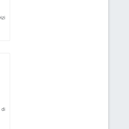
izi
 di