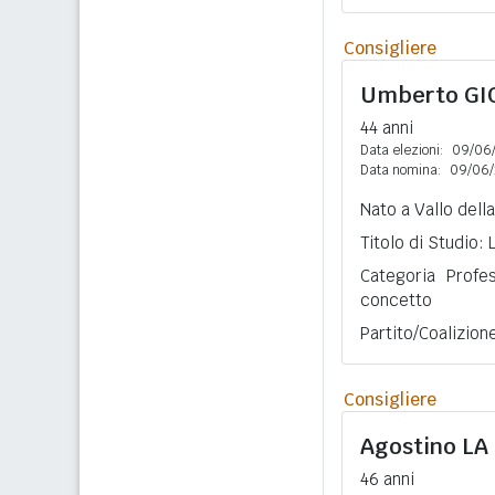
Consigliere
Umberto
GI
44 anni
Data elezioni:
09/06
Data nomina:
09/06/
Nato a Vallo della
Titolo di Studio: 
Categoria Profe
concetto
Partito/Coalizio
Consigliere
Agostino
LA
46 anni