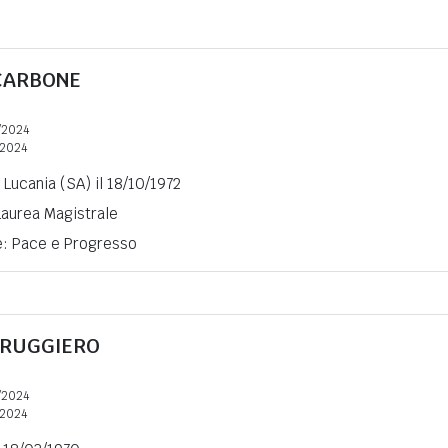
CARBONE
/2024
2024
 Lucania (SA) il 18/10/1972
 Laurea Magistrale
ne: Pace e Progresso
 RUGGIERO
/2024
2024