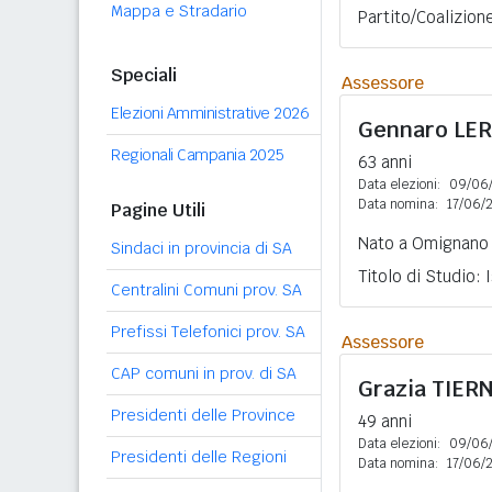
Mappa e Stradario
Partito/Coalizio
Speciali
Assessore
Elezioni Amministrative 2026
Gennaro
LE
Regionali Campania 2025
63 anni
Data elezioni:
09/06
Data nomina:
17/06/
Pagine Utili
Nato a Omignano 
Sindaci in provincia di SA
Titolo di Studio:
Centralini Comuni prov. SA
Prefissi Telefonici prov. SA
Assessore
CAP comuni in prov. di SA
Grazia
TIER
Presidenti delle Province
49 anni
Data elezioni:
09/06
Presidenti delle Regioni
Data nomina:
17/06/