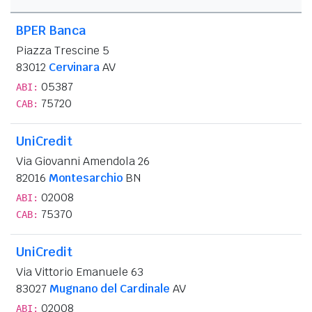
BPER Banca
Piazza Trescine 5
83012
Cervinara
AV
05387
ABI:
75720
CAB:
UniCredit
Via Giovanni Amendola 26
82016
Montesarchio
BN
02008
ABI:
75370
CAB:
UniCredit
Via Vittorio Emanuele 63
83027
Mugnano del Cardinale
AV
02008
ABI: