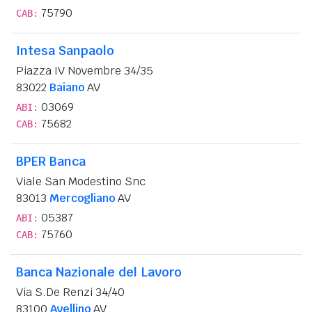
75790
CAB:
Intesa Sanpaolo
Piazza IV Novembre 34/35
83022
Baiano
AV
03069
ABI:
75682
CAB:
BPER Banca
Viale San Modestino Snc
83013
Mercogliano
AV
05387
ABI:
75760
CAB:
Banca Nazionale del Lavoro
Via S.De Renzi 34/40
83100
Avellino
AV