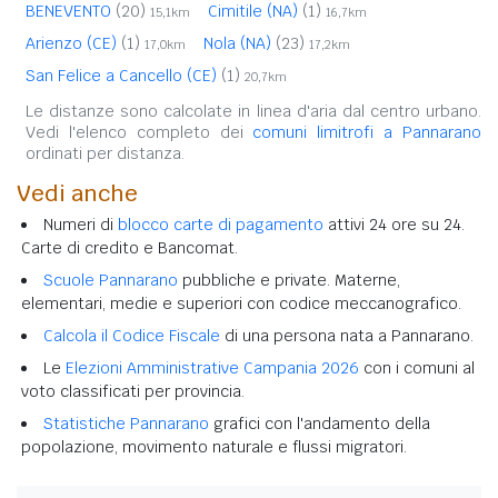
BENEVENTO
(20)
Cimitile (NA)
(1)
15,1km
16,7km
Arienzo (CE)
(1)
Nola (NA)
(23)
17,0km
17,2km
San Felice a Cancello (CE)
(1)
20,7km
Le distanze sono calcolate in linea d'aria dal centro urbano.
Vedi l'elenco completo dei
comuni limitrofi a Pannarano
ordinati per distanza.
Vedi anche
Numeri di
blocco carte di pagamento
attivi 24 ore su 24.
Carte di credito e Bancomat.
Scuole Pannarano
pubbliche e private. Materne,
elementari, medie e superiori con codice meccanografico.
Calcola il Codice Fiscale
di una persona nata a Pannarano.
Le
Elezioni Amministrative Campania 2026
con i comuni al
voto classificati per provincia.
Statistiche Pannarano
grafici con l'andamento della
popolazione, movimento naturale e flussi migratori.