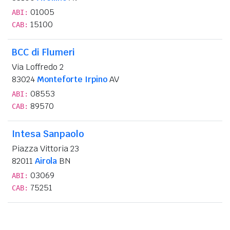
01005
ABI:
15100
CAB:
BCC di Flumeri
Via Loffredo 2
83024
Monteforte Irpino
AV
08553
ABI:
89570
CAB:
Intesa Sanpaolo
Piazza Vittoria 23
82011
Airola
BN
03069
ABI:
75251
CAB: