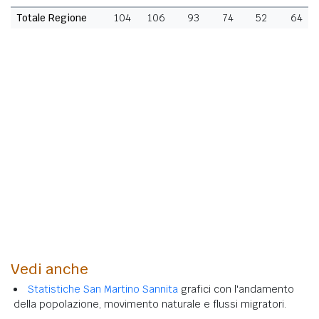
Totale Regione
104
106
93
74
52
64
Vedi anche
Statistiche San Martino Sannita
grafici con l'andamento
della popolazione, movimento naturale e flussi migratori.