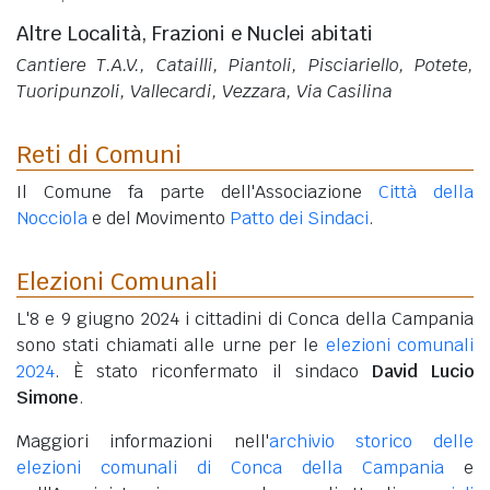
Altre Località, Frazioni e Nuclei abitati
Cantiere T.A.V., Catailli, Piantoli, Pisciariello, Potete,
Tuoripunzoli, Vallecardi, Vezzara, Via Casilina
Reti di Comuni
Il Comune fa parte dell'Associazione
Città della
Nocciola
e del Movimento
Patto dei Sindaci
.
Elezioni Comunali
L'8 e 9 giugno 2024 i cittadini di Conca della Campania
sono stati chiamati alle urne per le
elezioni comunali
2024
. È stato riconfermato il sindaco
David Lucio
Simone
.
Maggiori informazioni nell'
archivio storico delle
elezioni comunali di Conca della Campania
e