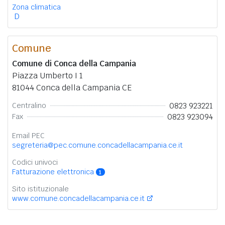
Zona climatica
D
Comune
Comune di Conca della Campania
Piazza Umberto I 1
81044 Conca della Campania CE
0823 923221
Centralino
0823 923094
Fax
Email PEC
segreteria@pec.comune.concadellacampania.ce.it
Codici univoci
Fatturazione elettronica
1
Sito istituzionale
www.comune.concadellacampania.ce.it