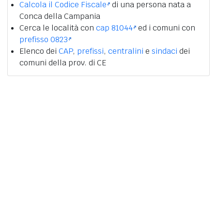
Calcola il Codice Fiscale
di una persona nata a
Conca della Campania
Cerca le località con
cap 81044
ed i comuni con
prefisso 0823
Elenco dei
CAP
,
prefissi
,
centralini
e
sindaci
dei
comuni della prov. di CE