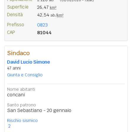
Superficie
26,47
km²
Densità
42,54
ab./
km²
Prefisso
0823
CAP
81044
Sindaco
David Lucio Simone
47 anni
Giunta e Consiglio
Nome abitanti
concani
Santo patrono
San Sebastiano - 20 gennaio
Rischio sismico
2