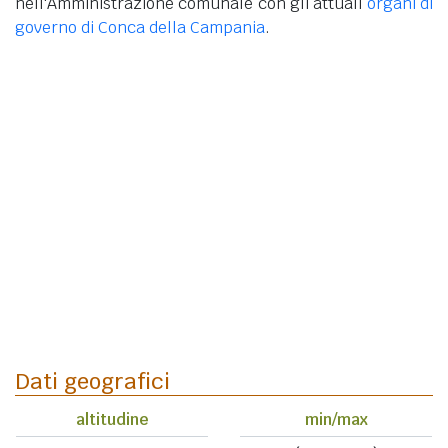
nell'Amministrazione comunale con gli attuali
organi di
governo di Conca della Campania
.
Dati geografici
altitudine
min/max