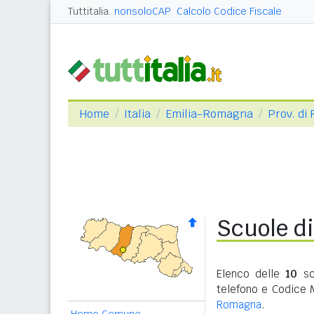
Tuttitalia
nonsoloCAP
Calcolo Codice Fiscale
Home
Italia
Emilia-Romagna
Prov. di
Scuole d
Elenco delle
10
sc
telefono e Codice 
Romagna
.