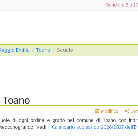
Bandiera Blu 2
 Reggio Emilia
Toano
Scuole
i Toano
Modifica
Cond
uole di ogni ordine e grado nel comune di Toano con indir
Meccanografico. Vedi il
Calendario scolastico 2026/2027 dell'Em