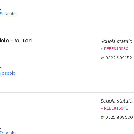
:
Foscolo
olo - M. Tori
Scuola statale
»
REEE81503X
0522 809152
:
Foscolo
Scuola statale
»
7
REEE815041
0522 808500
:
Foscolo