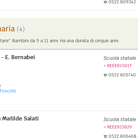
0522 809342
maria
(4)
tare". Bambini da 5 a 11 anni. Ha una durata di cinque anni.
 - E. Bernabei
Scuola statale
»
REEE81501T
0522 805740
:
Foscolo
 Matilde Salati
Scuola statale
»
REEE81502V
0522 806468