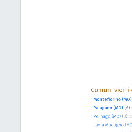
Comuni vicini c
Montefiorino (MO)
Palagano (MO)
(6)
Polinago (MO)
(3)
1
Lama Mocogno (M