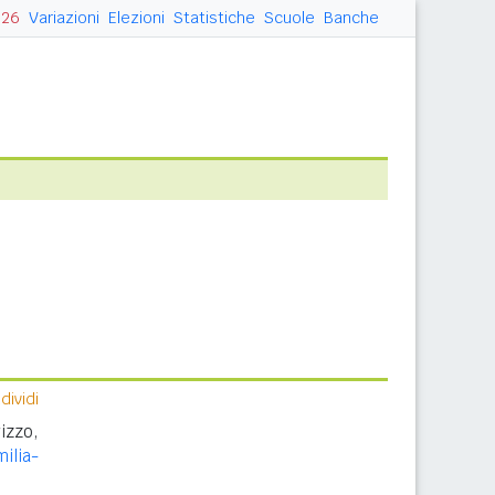
026
Variazioni
Elezioni
Statistiche
Scuole
Banche
ividi
izzo,
ilia-