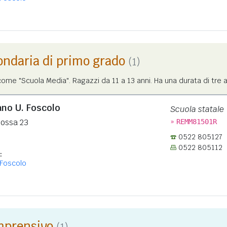
ondaria di primo grado
(1)
me "Scuola Media". Ragazzi da 11 a 13 anni. Ha una durata di tre a
no U. Foscolo
Scuola statale
»
nossa 23
REMM81501R
0522 805127
0522 805112
:
Foscolo
omprensivo