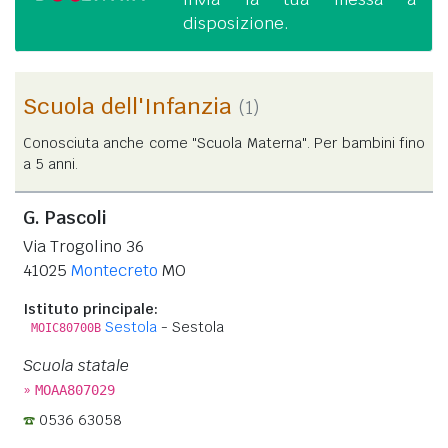
disposizione.
Scuola dell'Infanzia
(1)
Conosciuta anche come "Scuola Materna". Per bambini fino
a 5 anni.
G. Pascoli
Via Trogolino 36
41025
Montecreto
MO
Istituto principale:
Sestola
- Sestola
MOIC80700B
Scuola statale
»
MOAA807029
0536 63058