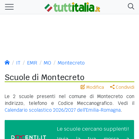
IT
EMR
MO
Montecreto
Scuole di Montecreto
Modifica
Condividi
Le 2 scuole presenti nel comune di Montecreto con
indirizzo, telefono e Codice Meccanografico. Vedi il
Calendario scolastico 2026/2027 dell'Emilia-Romagna
.
Le scuole cercano supplenti!
Invia la tua messa a