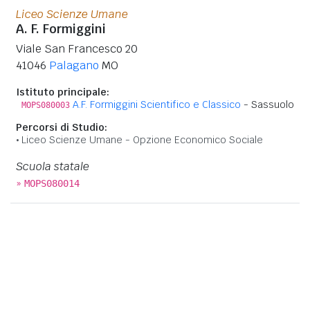
Liceo Scienze Umane
A. F. Formiggini
Viale San Francesco 20
41046
Palagano
MO
Istituto principale:
A.F. Formiggini Scientifico e Classico
- Sassuolo
MOPS080003
Percorsi di Studio:
Liceo Scienze Umane - Opzione Economico Sociale
Scuola statale
»
MOPS080014