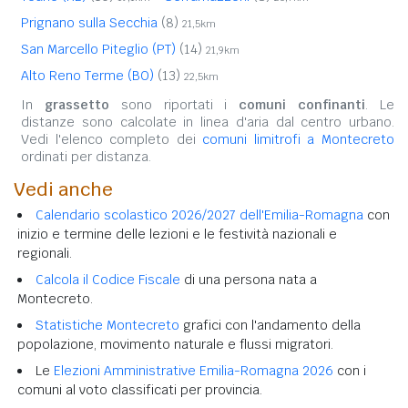
Prignano sulla Secchia
(8)
21,5km
San Marcello Piteglio (PT)
(14)
21,9km
Alto Reno Terme (BO)
(13)
22,5km
In
grassetto
sono riportati i
comuni confinanti
. Le
distanze sono calcolate in linea d'aria dal centro urbano.
Vedi l'elenco completo dei
comuni limitrofi a Montecreto
ordinati per distanza.
Vedi anche
Calendario scolastico 2026/2027 dell'Emilia-Romagna
con
inizio e termine delle lezioni e le festività nazionali e
regionali.
Calcola il Codice Fiscale
di una persona nata a
Montecreto.
Statistiche Montecreto
grafici con l'andamento della
popolazione, movimento naturale e flussi migratori.
Le
Elezioni Amministrative Emilia-Romagna 2026
con i
comuni al voto classificati per provincia.