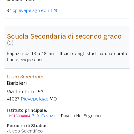
icpievepelago.edu.it
Scuola Secondaria di secondo grado
(3)
Ragazzi da 13 a 18 anni. Il ciclo degli studi ha una durata
fino a cinque anni.
Liceo Scientifico
Barbieri
Via Tamburu' 53
41027
Pievepelago
MO
Istituto principale:
G. A. Cavazzi
- Pavullo Nel Frignano
MOIS004004
Percorsi di Studio:
Liceo Scientifico