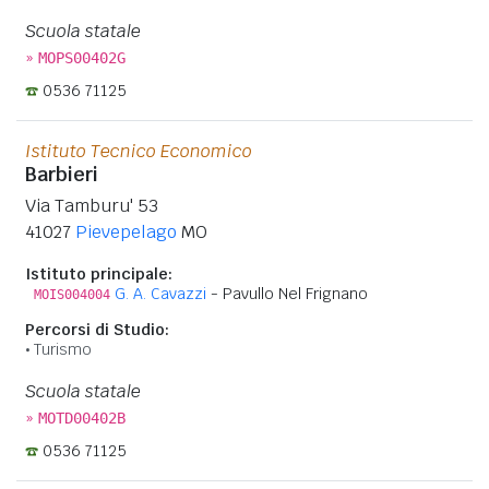
Scuola statale
»
MOPS00402G
0536 71125
Istituto Tecnico Economico
Barbieri
Via Tamburu' 53
41027
Pievepelago
MO
Istituto principale:
G. A. Cavazzi
- Pavullo Nel Frignano
MOIS004004
Percorsi di Studio:
Turismo
Scuola statale
»
MOTD00402B
0536 71125