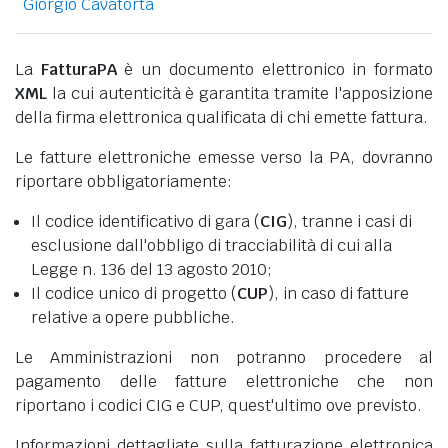
Giorgio Cavatorta
La
FatturaPA
è un documento elettronico in formato
XML
la cui autenticità è garantita tramite l'apposizione
della firma elettronica qualificata di chi emette fattura.
Le fatture elettroniche emesse verso la PA, dovranno
riportare obbligatoriamente:
Il codice identificativo di gara (
CIG
), tranne i casi di
esclusione dall'obbligo di tracciabilità di cui alla
Legge n. 136 del 13 agosto 2010;
Il codice unico di progetto (
CUP
), in caso di fatture
relative a opere pubbliche.
Le Amministrazioni non potranno procedere al
pagamento delle fatture elettroniche che non
riportano i codici CIG e CUP, quest'ultimo ove previsto.
Informazioni dettagliate sulla fatturazione elettronica