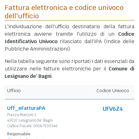
Fattura elettronica e codice univoco
dell'ufficio
L'individuazione dell'ufficio destinatario della fattura
elettronica avviene tramite l'utilizzo di un
Codice
Identificativo Univoco
rilasciato dall'iPA (Indice delle
Pubbliche Amministrazioni).
Nella tabella seguente sono riportati i dati essenziali da
utilizzare nelle fatture elettroniche per il
Comune di
Lesignano de' Bagni
.
Ufficio
Codice Univoco
Uff_eFatturaPA
UFV6Z4
Piazza Marconi 1
43037 Lesignano de' Bagni
Codice Fiscale: 00167930346
Responsabile: