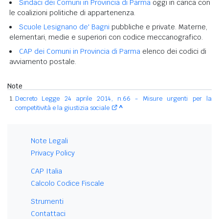
Sindaci dei Comuni in Provincia di Parma
oggi in carica con
le coalizioni politiche di appartenenza.
Scuole Lesignano de' Bagni
pubbliche e private. Materne,
elementari, medie e superiori con codice meccanografico.
CAP dei Comuni in Provincia di Parma
elenco dei codici di
avviamento postale.
Note
Decreto Legge 24 aprile 2014, n.66 - Misure urgenti per la
competitività e la giustizia sociale
^
Note Legali
Privacy Policy
CAP Italia
Calcolo Codice Fiscale
Strumenti
Contattaci