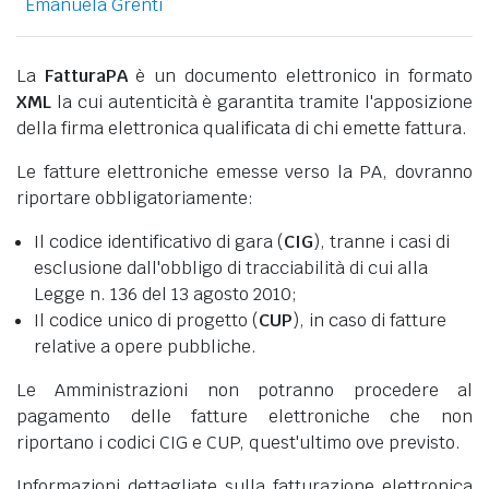
Emanuela Grenti
La
FatturaPA
è un documento elettronico in formato
XML
la cui autenticità è garantita tramite l'apposizione
della firma elettronica qualificata di chi emette fattura.
Le fatture elettroniche emesse verso la PA, dovranno
riportare obbligatoriamente:
Il codice identificativo di gara (
CIG
), tranne i casi di
esclusione dall'obbligo di tracciabilità di cui alla
Legge n. 136 del 13 agosto 2010;
Il codice unico di progetto (
CUP
), in caso di fatture
relative a opere pubbliche.
Le Amministrazioni non potranno procedere al
pagamento delle fatture elettroniche che non
riportano i codici CIG e CUP, quest'ultimo ove previsto.
Informazioni dettagliate sulla fatturazione elettronica