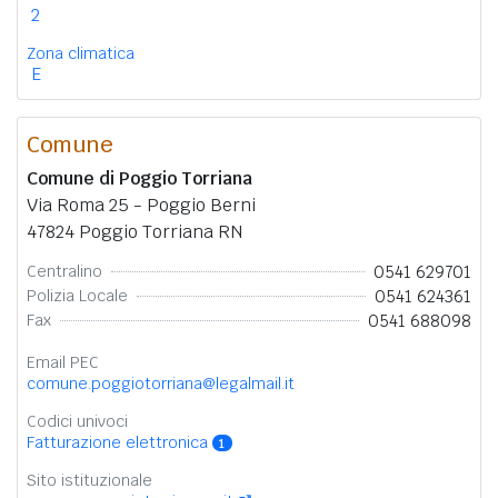
2
Zona climatica
E
Comune
Comune di Poggio Torriana
Via Roma 25 - Poggio Berni
47824 Poggio Torriana RN
0541 629701
Centralino
0541 624361
Polizia Locale
0541 688098
Fax
Email PEC
comune.poggiotorriana@legalmail.it
Codici univoci
Fatturazione elettronica
1
Sito istituzionale