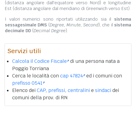
(distanza angolare dall'equatore verso Nord) e longitudine
Est (distanza angolare dal meridiano di Greenwich verso Est).
I valori numerici sono riportati utilizzando sia il
sistema
sessagesimale DMS
(
Degree, Minute, Second
), che il
sistema
decimale DD
(
Decimal Degree
).
Servizi utili
Calcola il Codice Fiscale
di una persona nata a
Poggio Torriana
Cerca le località con
cap 47824
ed i comuni con
prefisso 0541
Elenco dei
CAP
,
prefissi
,
centralini
e
sindaci
dei
comuni della prov. di RN