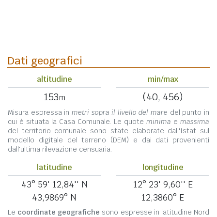
Dati geografici
altitudine
min/max
153
(40, 456)
m
Misura espressa in
metri sopra il livello del mare
del punto in
cui è situata la Casa Comunale. Le quote
minima
e
massima
del territorio comunale sono state elaborate dall'Istat sul
modello digitale del terreno (DEM) e dai dati provenienti
dall'ultima rilevazione censuaria.
latitudine
longitudine
43° 59' 12,84'' N
12° 23' 9,60'' E
43,9869° N
12,3860° E
Le
coordinate geografiche
sono espresse in latitudine Nord