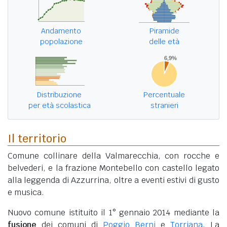
Andamento
Piramide
popolazione
delle età
Distribuzione
Percentuale
per età scolastica
stranieri
Il territorio
Comune collinare della Valmarecchia, con rocche e
belvederi, e la frazione Montebello con castello legato
alla leggenda di Azzurrina, oltre a eventi estivi di gusto
e musica.
Nuovo comune istituito il 1° gennaio 2014 mediante la
fusione
dei comuni di
Poggio Berni
e
Torriana
. La