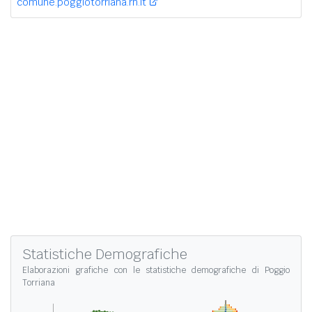
comune.poggiotorriana.rn.it
Statistiche Demografiche
Elaborazioni grafiche con le
statistiche demografiche di Poggio
Torriana