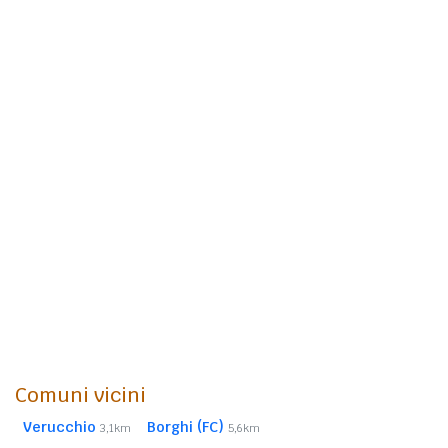
Comuni vicini
Verucchio
Borghi (FC)
3,1km
5,6km