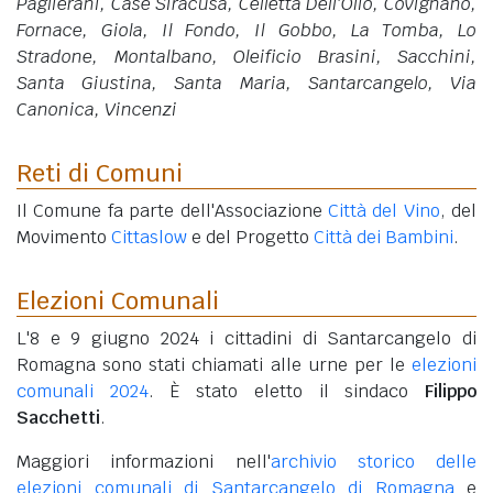
Paglierani, Case Siracusa, Celletta Dell'Olio, Covignano,
Fornace, Giola, Il Fondo, Il Gobbo, La Tomba, Lo
Stradone, Montalbano, Oleificio Brasini, Sacchini,
Santa Giustina, Santa Maria, Santarcangelo, Via
Canonica, Vincenzi
Reti di Comuni
Il Comune fa parte dell'Associazione
Città del Vino
, del
Movimento
Cittaslow
e del Progetto
Città dei Bambini
.
Elezioni Comunali
L'8 e 9 giugno 2024 i cittadini di Santarcangelo di
Romagna sono stati chiamati alle urne per le
elezioni
comunali 2024
. È stato eletto il sindaco
Filippo
Sacchetti
.
Maggiori informazioni nell'
archivio storico delle
elezioni comunali di Santarcangelo di Romagna
e