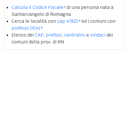
Calcola il Codice Fiscale
di una persona nata a
Santarcangelo di Romagna
Cerca le località con
cap 47822
ed i comuni con
prefisso 0541
Elenco dei
CAP
,
prefissi
,
centralini
e
sindaci
dei
comuni della prov. di RN