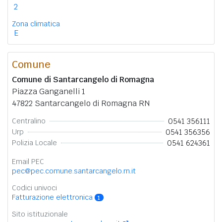
2
Zona climatica
E
Comune
Comune di Santarcangelo di Romagna
Piazza Ganganelli 1
47822 Santarcangelo di Romagna RN
0541 356111
Centralino
0541 356356
Urp
0541 624361
Polizia Locale
Email PEC
pec@pec.comune.santarcangelo.rn.it
Codici univoci
Fatturazione elettronica
1
Sito istituzionale