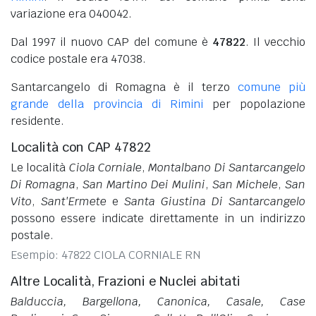
variazione era 040042.
Dal 1997 il nuovo CAP del comune è
47822
. Il vecchio
codice postale era 47038.
Santarcangelo di Romagna è il terzo
comune più
grande della provincia di Rimini
per popolazione
residente.
Località con CAP 47822
Le località
Ciola Corniale
,
Montalbano Di Santarcangelo
Di Romagna
,
San Martino Dei Mulini
,
San Michele
,
San
Vito
,
Sant'Ermete
e
Santa Giustina Di Santarcangelo
possono essere indicate direttamente in un indirizzo
postale.
Esempio: 47822 CIOLA CORNIALE RN
Altre Località, Frazioni e Nuclei abitati
Balduccia, Bargellona, Canonica, Casale, Case