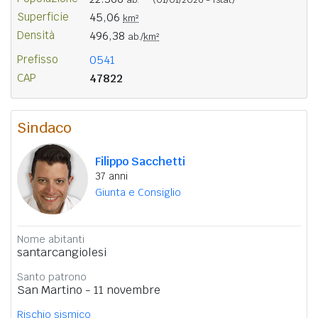
Superficie
45,06
km²
Densità
496,38
ab./
km²
Prefisso
0541
CAP
47822
Sindaco
Filippo Sacchetti
37 anni
Giunta e Consiglio
Nome abitanti
santarcangiolesi
Santo patrono
San Martino - 11 novembre
Rischio sismico