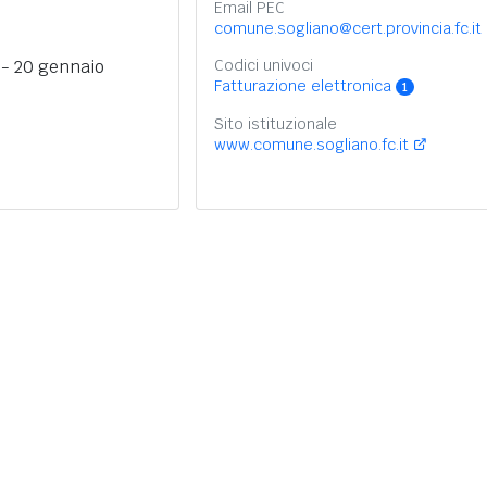
Email PEC
comune.sogliano@cert.provincia.fc.it
- 20 gennaio
Codici univoci
Fatturazione elettronica
1
Sito istituzionale
www.comune.sogliano.fc.it