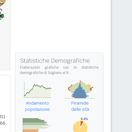
Statistiche Demografiche
Elaborazioni grafiche con le
statistiche
demografiche di Sogliano al R.
Andamento
Piramide
popolazione
delle età
311
866