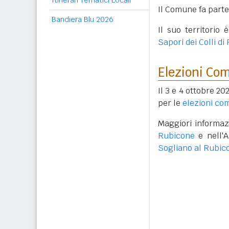
Itinerari Tematici Locali
Il Comune fa part
Bandiera Blu 2026
Il suo territorio
Sapori dei Colli di
Elezioni Co
Il 3 e 4 ottobre 20
per le
elezioni co
Maggiori informazi
Rubicone
e nell'A
Sogliano al Rubic