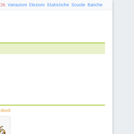
026
Variazioni
Elezioni
Statistiche
Scuole
Banche
ividi