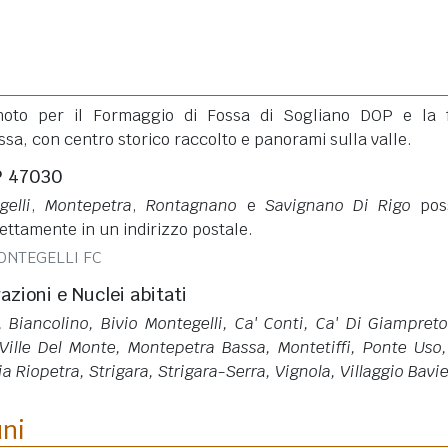
noto per il Formaggio di Fossa di Sogliano DOP e la 
ssa, con centro storico raccolto e panorami sulla valle.
P 47030
gelli
,
Montepetra
,
Rontagnano
e
Savignano Di Rigo
pos
rettamente in un indirizzo postale.
ONTEGELLI FC
razioni e Nuclei abitati
 Biancolino, Bivio Montegelli, Ca' Conti, Ca' Di Giampreto
ille Del Monte, Montepetra Bassa, Montetiffi, Ponte Uso
a Riopetra, Strigara, Strigara-Serra, Vignola, Villaggio Bavi
uni