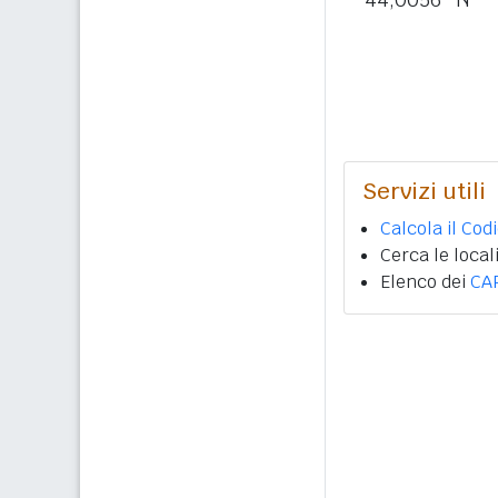
Servizi utili
Calcola il Cod
Cerca le local
Elenco dei
CA