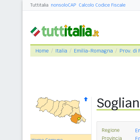
Tuttitalia
nonsoloCAP
Calcolo Codice Fiscale
Home
Italia
Emilia-Romagna
Prov. di
Soglian
Regione
E
Provincia
Fo