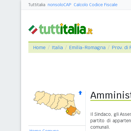
Tuttitalia
nonsoloCAP
Calcolo Codice Fiscale
Home
Italia
Emilia-Romagna
Prov. di
Amminist
Il Sindaco, gli Asse
partito di apparte
comunali.