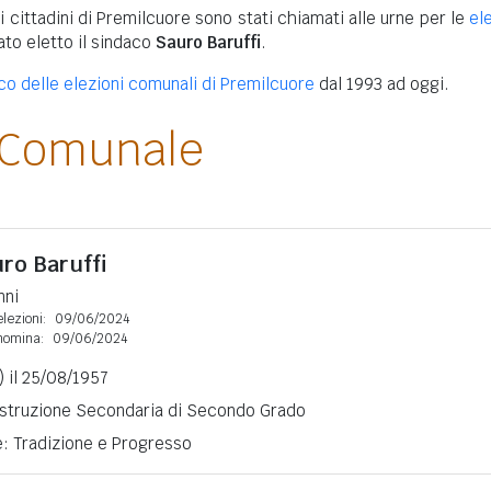
i cittadini di Premilcuore sono stati chiamati alle urne per le
el
tato eletto il sindaco
Sauro Baruffi
.
ico delle elezioni comunali di Premilcuore
dal 1993 ad oggi.
 Comunale
ro Baruffi
nni
lezioni:
09/06/2024
nomina:
09/06/2024
) il 25/08/1957
 Istruzione Secondaria di Secondo Grado
e: Tradizione e Progresso