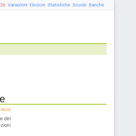
026
Variazioni
Elezioni
Statistiche
Scuole
Banche
e
ividi
ne del
zioni