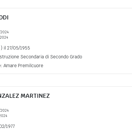
DDI
/2024
2024
I) il 27/05/1955
 Istruzione Secondaria di Secondo Grado
ne: Amare Premilcuore
NZALEZ MARTINEZ
/2024
2024
/02/1977