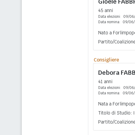
Gioele
FABB
45 anni
Data elezioni:
09/06
Data nomina:
09/06/
Nato a Forlimpopo
Partito/Coalizio
Consigliere
Debora
FAB
41 anni
Data elezioni:
09/06
Data nomina:
09/06/
Nata a Forlimpopo
Titolo di Studio:
Partito/Coalizion