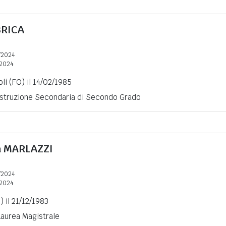
BRICA
/2024
2024
li (FO) il 14/02/1985
 Istruzione Secondaria di Secondo Grado
a
MARLAZZI
/2024
2024
) il 21/12/1983
 Laurea Magistrale