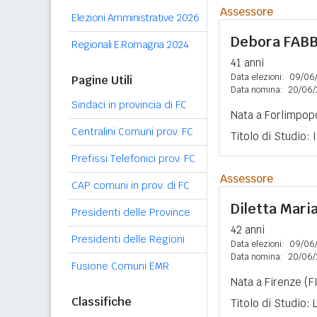
Assessore
Elezioni Amministrative 2026
Debora
FAB
Regionali E.Romagna 2024
41 anni
Data elezioni:
09/06
Pagine Utili
Data nomina:
20/06/
Sindaci in provincia di FC
Nata a Forlimpopo
Centralini Comuni prov. FC
Titolo di Studio:
Prefissi Telefonici prov. FC
Assessore
CAP comuni in prov. di FC
Diletta Mari
Presidenti delle Province
42 anni
Presidenti delle Regioni
Data elezioni:
09/06
Data nomina:
20/06/
Fusione Comuni EMR
Nata a Firenze (FI
Classifiche
Titolo di Studio: