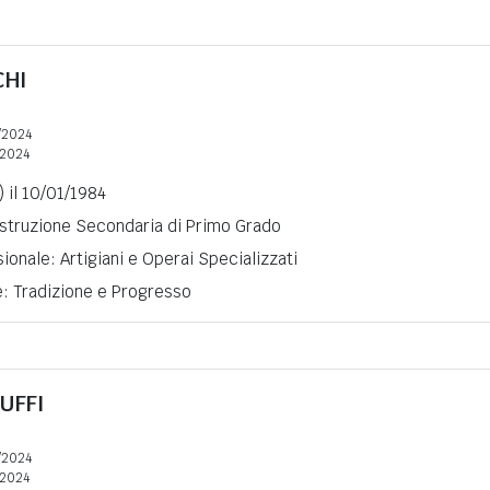
CHI
/2024
2024
) il 10/01/1984
 Istruzione Secondaria di Primo Grado
ionale: Artigiani e Operai Specializzati
e: Tradizione e Progresso
UFFI
/2024
2024