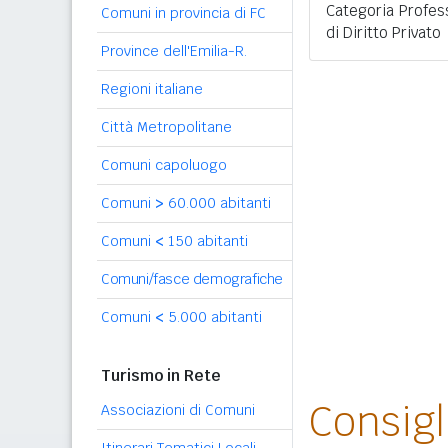
Categoria Profes
Comuni in provincia di FC
di Diritto Privato
Province dell'Emilia-R.
Regioni italiane
Città Metropolitane
Comuni capoluogo
Comuni
>
60.000 abitanti
Comuni
<
150 abitanti
Comuni/fasce demografiche
Comuni
<
5.000 abitanti
Turismo in Rete
Consig
Associazioni di Comuni