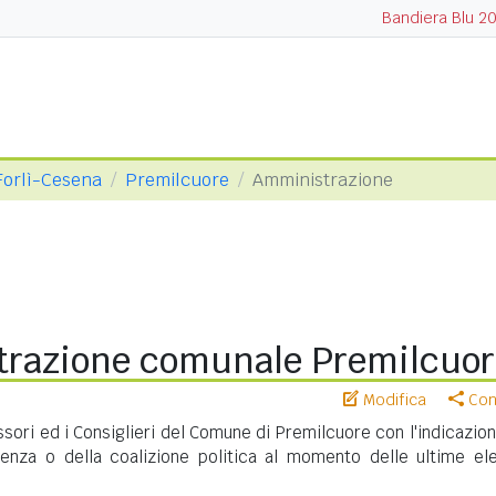
Bandiera Blu 2
 Forlì-Cesena
Premilcuore
Amministrazione
razione comunale Premilcuor
Modifica
Cond
ssori ed i Consiglieri del Comune di Premilcuore con l'indicazio
nenza o della coalizione politica al momento delle ultime ele