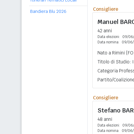
Itinerari Tematici Locali
Consigliere
Bandiera Blu 2026
Manuel
BAR
42 anni
Data elezioni:
09/06
Data nomina:
09/06/
Nato a Rimini (FO
Titolo di Studio:
Categoria Profess
Partito/Coalizion
Consigliere
Stefano
BAR
48 anni
Data elezioni:
09/06
Data nomina:
09/06/