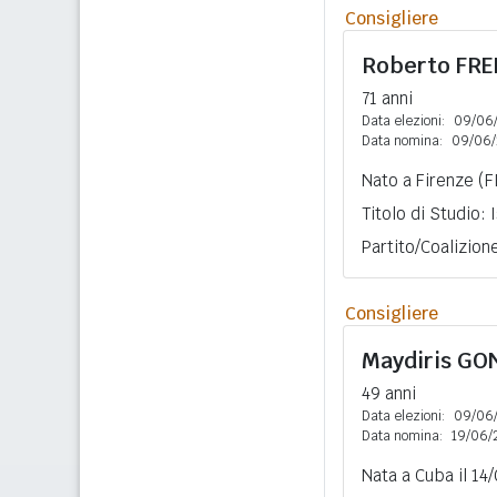
Consigliere
Roberto
FRE
71 anni
Data elezioni:
09/06
Data nomina:
09/06/
Nato a Firenze (F
Titolo di Studio:
Partito/Coalizio
Consigliere
Maydiris
GO
49 anni
Data elezioni:
09/06
Data nomina:
19/06/
Nata a Cuba il 14