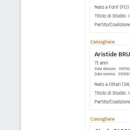
Nato a Forli' (FO)
Titolo di Studio:
Partito/Coalizion
Consigliere
Aristide
BRU
71 anni
Data elezioni:
09/06
Data nomina:
09/06/
Nato a Ottati (SA
Titolo di Studio:
Partito/Coalizion
Consigliere