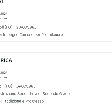
RI
/2024
2024
li (FO) il 20/03/1981
ne: Impegno Comune per Premilcuore
BRICA
/2024
2024
li (FO) il 14/02/1985
 Istruzione Secondaria di Secondo Grado
e: Tradizione e Progresso