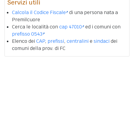
Servizi utili
Calcola il Codice Fiscale
di una persona nata a
Premilcuore
Cerca le località con
cap 47010
ed i comuni con
prefisso 0543
Elenco dei
CAP
,
prefissi
,
centralini
e
sindaci
dei
comuni della prov. di FC