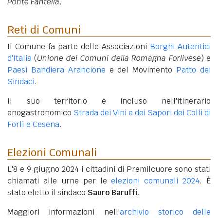
Ponte Fantella
.
Reti di Comuni
Il Comune fa parte delle Associazioni
Borghi Autentici
d'Italia
(
Unione dei Comuni della Romagna Forlivese
) e
Paesi Bandiera Arancione
e del Movimento
Patto dei
Sindaci
.
Il suo territorio è incluso nell'itinerario
enogastronomico
Strada dei Vini e dei Sapori dei Colli di
Forlì e Cesena
.
Elezioni Comunali
L'8 e 9 giugno 2024 i cittadini di Premilcuore sono stati
chiamati alle urne per le
elezioni comunali 2024
. È
stato eletto il sindaco
Sauro Baruffi
.
Maggiori informazioni nell'
archivio storico delle