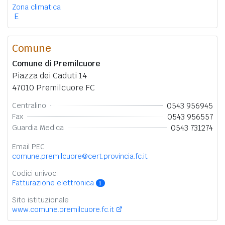
Zona climatica
E
Comune
Comune di Premilcuore
Piazza dei Caduti 14
47010 Premilcuore FC
0543 956945
Centralino
0543 956557
Fax
0543 731274
Guardia Medica
Email PEC
comune.premilcuore@cert.provincia.fc.it
Codici univoci
Fatturazione elettronica
1
Sito istituzionale
www.comune.premilcuore.fc.it