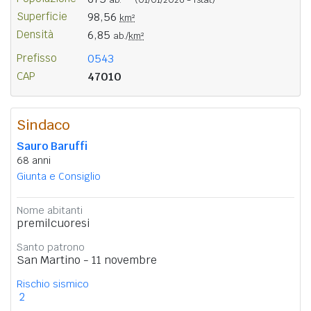
Superficie
98,56
km²
Densità
6,85
ab./
km²
Prefisso
0543
CAP
47010
Sindaco
Sauro Baruffi
68 anni
Giunta e Consiglio
Nome abitanti
premilcuoresi
Santo patrono
San Martino - 11 novembre
Rischio sismico
2