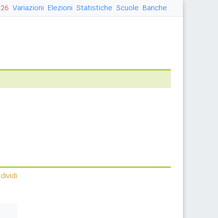
026
Variazioni
Elezioni
Statistiche
Scuole
Banche
ividi