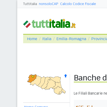
Tuttitalia
nonsoloCAP
Calcolo Codice Fiscale
Home
Italia
Emilia-Romagna
Provinci
Banche d
Le Filiali Bancarie 