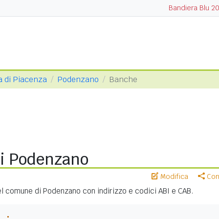
Bandiera Blu 2
a di Piacenza
Podenzano
Banche
i Podenzano
Modifica
Cond
nel comune di Podenzano con indirizzo e codici ABI e CAB.