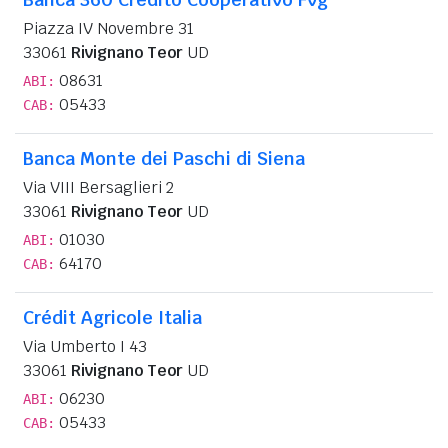
Piazza IV Novembre 31
33061
Rivignano Teor
UD
08631
ABI:
05433
CAB:
Banca Monte dei Paschi di Siena
Via VIII Bersaglieri 2
33061
Rivignano Teor
UD
01030
ABI:
64170
CAB:
Crédit Agricole Italia
Via Umberto I 43
33061
Rivignano Teor
UD
06230
ABI:
05433
CAB: