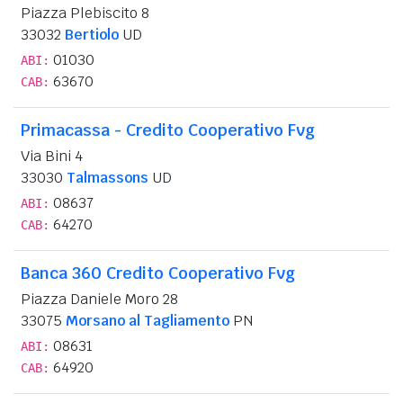
Piazza Plebiscito 8
33032
Bertiolo
UD
01030
ABI:
63670
CAB:
Primacassa - Credito Cooperativo Fvg
Via Bini 4
33030
Talmassons
UD
08637
ABI:
64270
CAB:
Banca 360 Credito Cooperativo Fvg
Piazza Daniele Moro 28
33075
Morsano al Tagliamento
PN
08631
ABI:
64920
CAB: