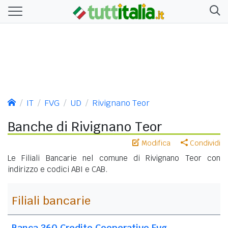
IT
FVG
UD
Rivignano Teor
Banche di Rivignano Teor
Modifica
Condividi
Le Filiali Bancarie nel comune di Rivignano Teor con
indirizzo e codici ABI e CAB.
Filiali bancarie
Banca 360 Credito Cooperativo Fvg