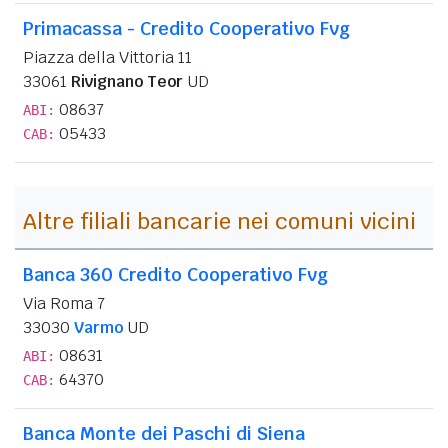
Primacassa - Credito Cooperativo Fvg
Piazza della Vittoria 11
33061
Rivignano Teor
UD
08637
ABI:
05433
CAB:
Altre filiali bancarie nei comuni vicini
Banca 360 Credito Cooperativo Fvg
Via Roma 7
33030
Varmo
UD
08631
ABI:
64370
CAB:
Banca Monte dei Paschi di Siena