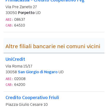
Via Pre Zaneto 27
33050
Porpetto
UD
08637
ABI:
64510
CAB:
Altre filiali bancarie nei comuni vicini
UniCredit
Via Roma 15/17
33058
San Giorgio di Nogaro
UD
02008
ABI:
64200
CAB:
Credito Cooperativo Friuli
Piazza Giulio Cesare 10