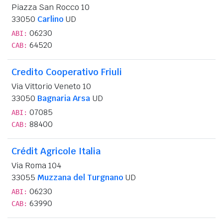
Piazza San Rocco 10
33050
Carlino
UD
06230
ABI:
64520
CAB:
Credito Cooperativo Friuli
Via Vittorio Veneto 10
33050
Bagnaria Arsa
UD
07085
ABI:
88400
CAB:
Crédit Agricole Italia
Via Roma 104
33055
Muzzana del Turgnano
UD
06230
ABI:
63990
CAB: