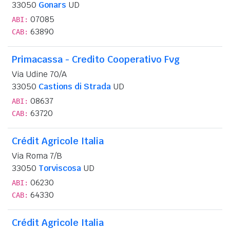
33050
Gonars
UD
07085
ABI:
63890
CAB:
Primacassa - Credito Cooperativo Fvg
Via Udine 70/A
33050
Castions di Strada
UD
08637
ABI:
63720
CAB:
Crédit Agricole Italia
Via Roma 7/B
33050
Torviscosa
UD
06230
ABI:
64330
CAB:
Crédit Agricole Italia