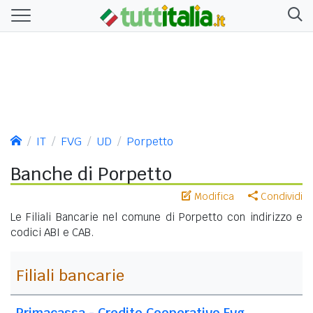
IT
FVG
UD
Porpetto
Banche di Porpetto
Modifica
Condividi
Le Filiali Bancarie nel comune di Porpetto con indirizzo e
codici ABI e CAB.
Filiali bancarie
Primacassa - Credito Cooperativo Fvg