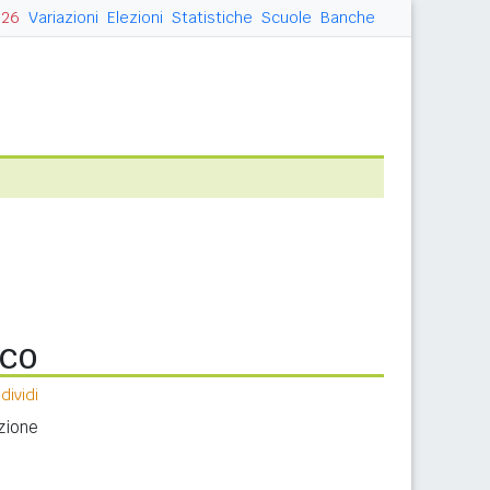
026
Variazioni
Elezioni
Statistiche
Scuole
Banche
ico
ividi
zione