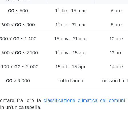
GG
≤ 600
1° dic - 15 mar
6 ore
600 <
GG
≤ 900
1° dic - 31 mar
8 ore
900 <
GG
≤ 1.400
15 nov - 31 mar
10 ore
1.400 <
GG
≤ 2.100
1° nov - 15 apr
12 ore
.100 <
GG
≤ 3.000
15 ott - 15 apr
14 ore
GG
> 3.000
tutto l'anno
nessun limi
ontare fra loro la
classificazione climatica dei comuni 
in un'unica tabella.