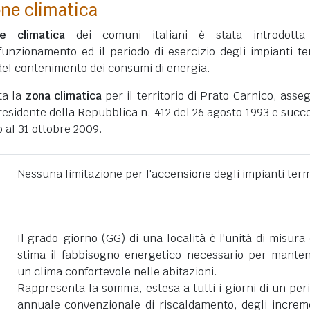
one climatica
ne climatica
dei comuni italiani è stata introdotta
funzionamento ed il periodo di esercizio degli impianti te
ni del contenimento dei consumi di energia.
ta la
zona climatica
per il territorio di Prato Carnico, asse
esidente della Repubblica n. 412 del 26 agosto 1993 e succe
 al 31 ottobre 2009.
Nessuna limitazione per l'accensione degli impianti term
Il grado-giorno (GG) di una località è l'unità di misura
stima il fabbisogno energetico necessario per mante
un clima confortevole nelle abitazioni.
Rappresenta la somma, estesa a tutti i giorni di un per
annuale convenzionale di riscaldamento, degli increm