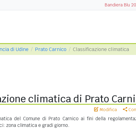
Bandiera Blu 2
ncia di Udine
Prato Carnico
Classificazione climatica
azione climatica di Prato Carn
Modifica
Cond
imatica del Comune di Prato Carnico ai fini della regolamenta
ci: zona climatica e gradi giorno.