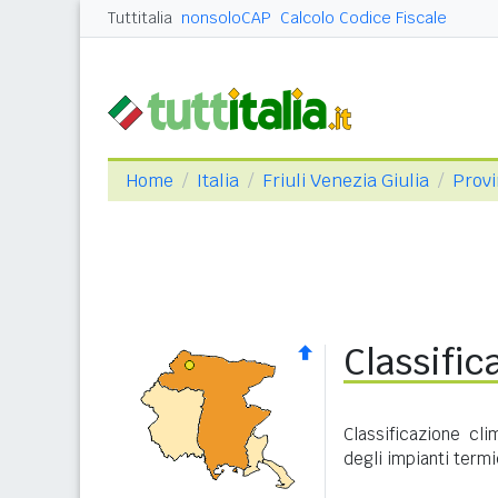
Tuttitalia
nonsoloCAP
Calcolo Codice Fiscale
Home
Italia
Friuli Venezia Giulia
Provi
Classific
Classificazione cl
degli impianti termi