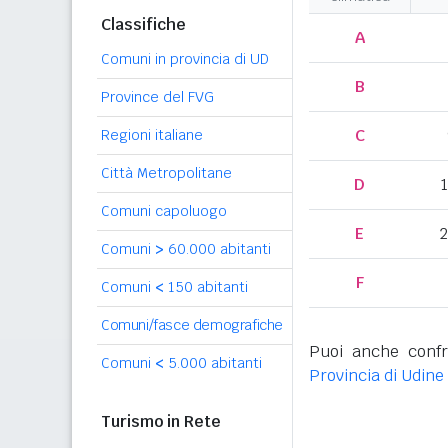
Classifiche
A
Comuni in provincia di UD
B
Province del FVG
C
Regioni italiane
Città Metropolitane
D
Comuni capoluogo
E
2
Comuni
>
60.000 abitanti
F
Comuni
<
150 abitanti
Comuni/fasce demografiche
Puoi anche confr
Comuni
<
5.000 abitanti
Provincia di Udine
Turismo in Rete