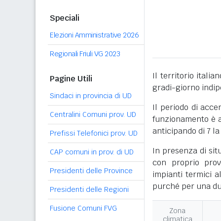
Speciali
Elezioni Amministrative 2026
Regionali Friuli VG 2023
Il territorio itali
Pagine Utili
gradi-giorno indi
Sindaci in provincia di UD
Il periodo di acce
Centralini Comuni prov. UD
funzionamento è ac
anticipando di 7 la
Prefissi Telefonici prov. UD
In presenza di sit
CAP comuni in prov. di UD
con proprio prov
Presidenti delle Province
impianti termici a
purché per una dur
Presidenti delle Regioni
Fusione Comuni FVG
Zona
climatica