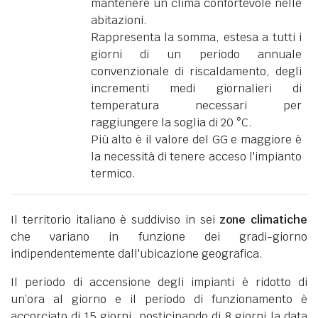
mantenere un clima confortevole nelle
abitazioni.
Rappresenta la somma, estesa a tutti i
giorni di un periodo annuale
convenzionale di riscaldamento, degli
incrementi medi giornalieri di
temperatura necessari per
raggiungere la soglia di 20 °C.
Più alto è il valore del GG e maggiore è
la necessità di tenere acceso l'impianto
termico.
Il territorio italiano è suddiviso in sei
zone climatiche
che variano in funzione dei gradi-giorno
indipendentemente dall'ubicazione geografica.
Il periodo di accensione degli impianti è ridotto di
un’ora al giorno e il periodo di funzionamento è
accorciato di 15 giorni, posticipando di 8 giorni la data