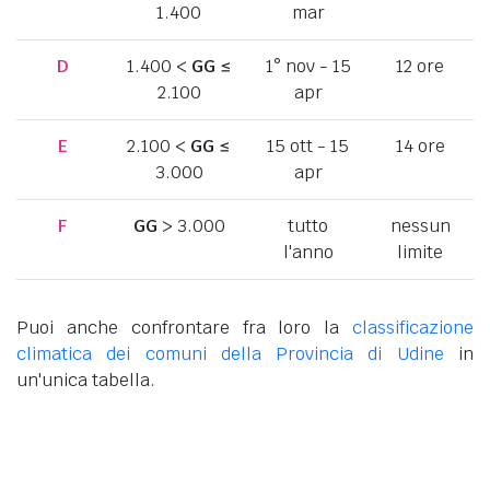
1.400
mar
D
1.400 <
GG
≤
1° nov - 15
12 ore
2.100
apr
E
2.100 <
GG
≤
15 ott - 15
14 ore
3.000
apr
F
GG
> 3.000
tutto
nessun
l'anno
limite
Puoi anche confrontare fra loro la
classificazione
climatica dei comuni della Provincia di Udine
in
un'unica tabella.