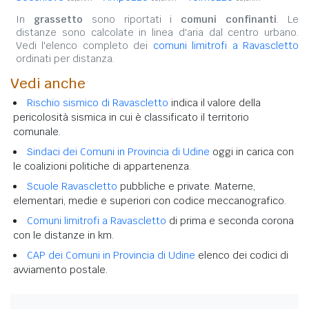
In
grassetto
sono riportati i
comuni confinanti
. Le
distanze sono calcolate in linea d'aria dal centro urbano.
Vedi l'elenco completo dei
comuni limitrofi a Ravascletto
ordinati per distanza.
Vedi anche
Rischio sismico di Ravascletto
indica il valore della
pericolosità sismica in cui è classificato il territorio
comunale.
Sindaci dei Comuni in Provincia di Udine
oggi in carica con
le coalizioni politiche di appartenenza.
Scuole Ravascletto
pubbliche e private. Materne,
elementari, medie e superiori con codice meccanografico.
Comuni limitrofi a Ravascletto
di prima e seconda corona
con le distanze in km.
CAP dei Comuni in Provincia di Udine
elenco dei codici di
avviamento postale.