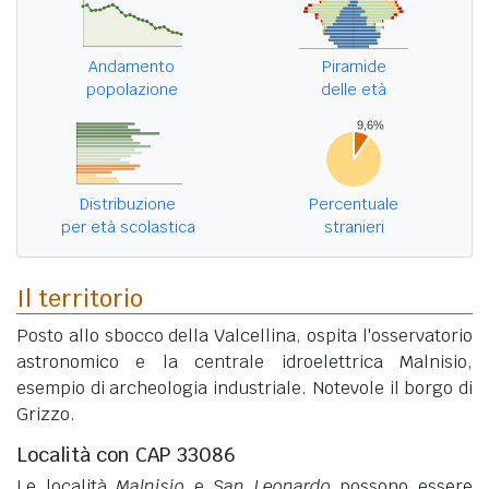
Andamento
Piramide
popolazione
delle età
Distribuzione
Percentuale
per età scolastica
stranieri
Il territorio
Posto allo sbocco della Valcellina, ospita l'osservatorio
astronomico e la centrale idroelettrica Malnisio,
esempio di archeologia industriale. Notevole il borgo di
Grizzo.
Località con CAP 33086
Le località
Malnisio
e
San Leonardo
possono essere