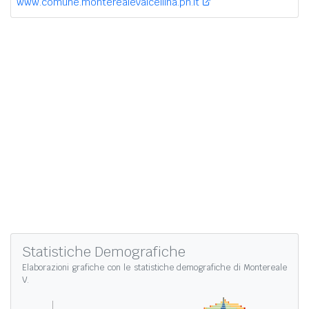
www.comune.monterealevalcellina.pn.it
Statistiche Demografiche
Elaborazioni grafiche con le
statistiche demografiche di Montereale
V.