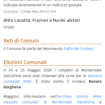
indicate direttamente in un indirizzo postale.
Esempio: 33086 MALNISIO PN
Altre Località, Frazioni e Nuclei abitati
Grizzo
Reti di Comuni
Il Comune fa parte del Movimento
Patto dei Sindaci
.
Elezioni Comunali
Il 24 e 25 maggio 2026 i cittadini di Montereale
Valcellina sono stati chiamati alle urne per le
elezioni
comunali 2026
. È stato eletto il sindaco
Renato
Borghese
.
Maggiori informazioni nell'
archivio storico delle
elezioni comunali di Montereale Valcellina
e