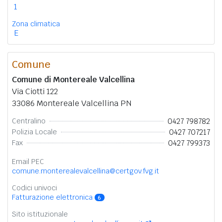
1
Zona climatica
E
Comune
Comune di Montereale Valcellina
Via Ciotti 122
33086 Montereale Valcellina PN
0427 798782
Centralino
0427 707217
Polizia Locale
0427 799373
Fax
Email PEC
comune.monterealevalcellina@certgov.fvg.it
Codici univoci
Fatturazione elettronica
6
Sito istituzionale