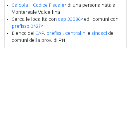
Calcola il Codice Fiscale
di una persona nata a
Montereale Valcellina
Cerca le località con
cap 33086
ed i comuni con
prefisso 0427
Elenco dei
CAP
,
prefissi
,
centralini
e
sindaci
dei
comuni della prov. di PN