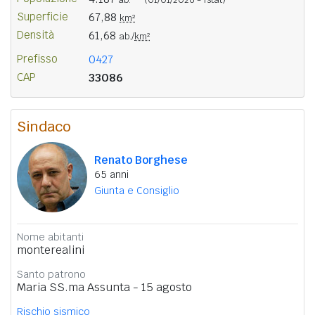
Superficie
67,88
km²
Densità
61,68
ab./
km²
Prefisso
0427
CAP
33086
Sindaco
Renato Borghese
65 anni
Giunta e Consiglio
Nome abitanti
monterealini
Santo patrono
Maria SS.ma Assunta - 15 agosto
Rischio sismico